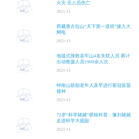
火灾 无人员伤亡
2021-11
西藏唐古拉山“天下第一道班”接入大
网电
2021-11
地毯式搜救哀牢山4名失联人员 累计
出动救援人员1900余人次
2021-11
钟南山鼓励老年人及早进行新冠疫苗
接种
2021-11
72岁“科学姥姥”硬核科普：像刘姥姥
走进科学大观园
2021-11