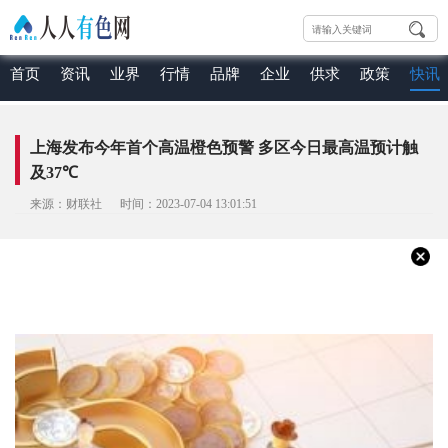
首页
资讯
业界
行情
品牌
企业
供求
政策
快讯
上海发布今年首个高温橙色预警 多区今日最高温预计触
及37℃
来源：财联社 时间：2023-07-04 13:01:51