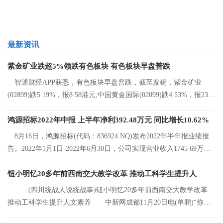
最新资讯
紫金矿业跌超5%领跌有色板块 有色板块早盘普跌
智通财经APP获悉，有色板块早盘普跌，截至发稿，紫金矿业
(02899)跌5 19%，报8 58港元;中国黄金国际(02099)跌4 53%，报23 2
港元;中国有色矿
鸿源招标2022年中报 上半年净利392.48万元 同比增长10.62%
8月16日，鸿源招标(代码：836924 NQ)发布2022年半年报业绩报
告。2022年1月1日-2022年6月30日，公司实现营业收入1745 69万
元，同比增长8 92%
钮小明忆20多年前西南交大教学改革 推动工科学生提升人
(四川统战人说统战事)钮小明忆20多年前西南交大教学改革
推动工科学生提升人文素养 中新网成都11月20日电(单鹏)“你们
看，这是我的