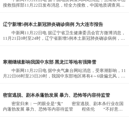
搜救指挥部11月22日发布消息，经全力搜救，中国地质调查局4
名野外地质调查失
辽宁新增5例本土新冠肺炎确诊病例 为大连市报告
中新网11月22日电 据辽宁省卫生健康委员会官方微博消息，
11月21日0时至24时，辽宁省新增5例本土新冠肺炎确诊病例，为
大连市报告；新增
寒潮继续影响我国中东部 黑龙江等地有强降雪
中新网11月22日电 据中央气象台网站消息，受寒潮影响，11
月22日08时至23日20时，我国中东部地区将有4～6级偏北风，阵
风7～9级；预计，
密室逃脱、剧本杀蓬勃发展 暴力、恐怖等内容待监管
密室归来：一闭眼全是“鬼” 密室逃脱、剧本杀行业在国
内蓬勃发展 暴力、恐怖等内容待监管 程依伦 “不好意
思，您想订的主题