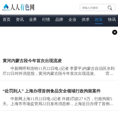
首页
资讯
业界
行情
品牌
企业
供求
政策
快讯
黄河内蒙古段今年首次出现流凌
中新网呼和浩特11月22日电 (记者 李爱平)内蒙古自治区水利
厅22日对外消息指，黄河内蒙古段今年首次出现流凌。 官方
消息指，受近日
“处罚到人” 上海办理首例食品安全领域行政拘留案件
中新网上海11月22日电 (记者 许婧)罚款27 6万，行政拘留5
天。上海市市场监管局22日发布消息称，上海近日办理了首例适
用《食品安全法