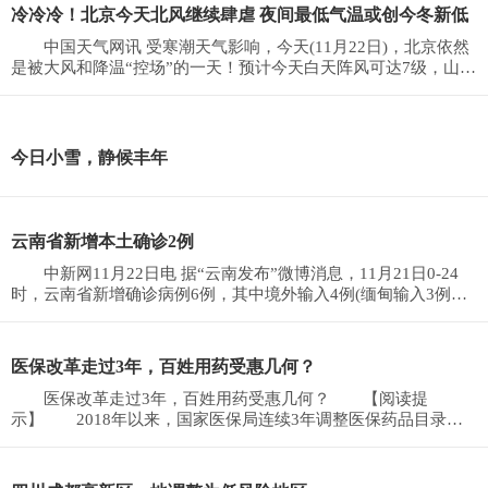
冷冷冷！北京今天北风继续肆虐 夜间最低气温或创今冬新低
中国天气网讯 受寒潮天气影响，今天(11月22日)，北京依然
是被大风和降温“控场”的一天！预计今天白天阵风可达7级，山区
风力更强，最
今日小雪，静候丰年
云南省新增本土确诊2例
中新网11月22日电 据“云南发布”微博消息，11月21日0-24
时，云南省新增确诊病例6例，其中境外输入4例(缅甸输入3例、
老挝输入1例)，本
医保改革走过3年，百姓用药受惠几何？
医保改革走过3年，百姓用药受惠几何？ 【阅读提
示】 2018年以来，国家医保局连续3年调整医保药品目录，
组织五批国家药品集中带量