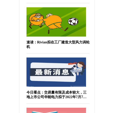
速读：Rivian拟在工厂建造大型风力涡轮
机
今日看点：交易量有限及成本较大，三
地上市公司华能电力拟于2022年7月7日
于纽交所退市