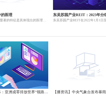
中的医理
·中医谚语最显著的特征是其体现出的医理，即所反映的中医理论体系
新加坡媒体：亚洲成零排放世界“领路人” --> 新加坡媒体：亚洲成零排放世界“领路人”_世界快消息