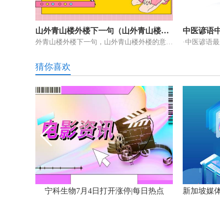
山外青山楼外楼下一句（山外青山楼外楼的意思）
中医谚语
外青山楼外楼下一句，山外青山楼外楼的意思这个问题很多朋友还不知道，
猜你喜欢
【播资讯】中央气象台发布暴雨蓝色预警
宁科生物7月4日打开涨停|每日热点