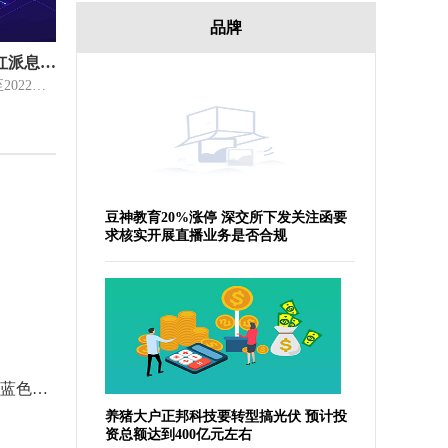
品牌
东吴苏园产业REIT：2023年分红派息率预测值约为4.58%
东吴苏园产业REIT在2022年1月1日至2022年12月31日期间的可供分配金额约
豆神教育20%涨停 深交所下发关注函要
求核实开展直播业务是否合规
【播资讯】中央气象台发布暴雨蓝色预警
养猪大户正邦科技要转型搞光伏 预计投
资总额达到400亿元左右