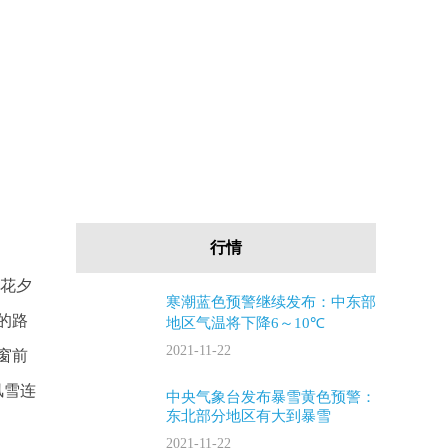
行情
朝花夕
寒潮蓝色预警继续发布：中东部
的路
地区气温将下降6～10℃
2021-11-22
窗前
风雪连
中央气象台发布暴雪黄色预警：
东北部分地区有大到暴雪
2021-11-22