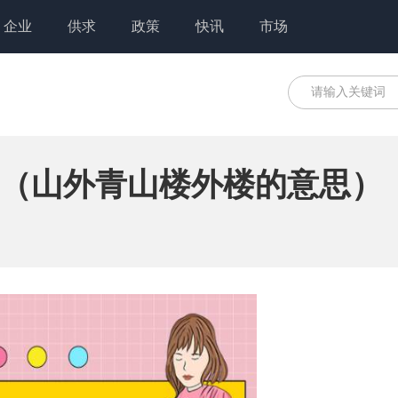
企业
供求
政策
快讯
市场
（山外青山楼外楼的意思）