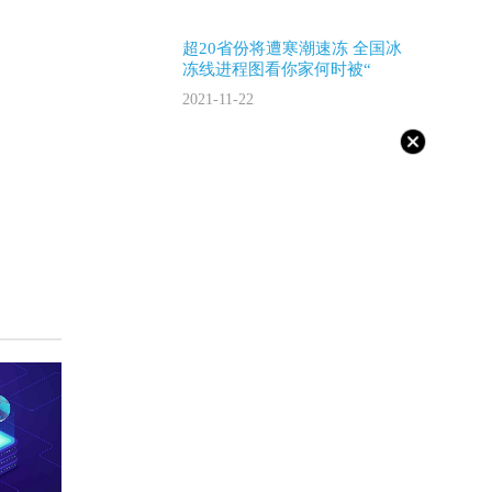
超20省份将遭寒潮速冻 全国冰
冻线进程图看你家何时被“
2021-11-22