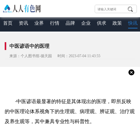
首页
资讯
业界
行情
品牌
企业
供求
政策
快讯
中医谚语中的医理
来源：个人图书馆-循天园 时间：2023-07-04 11:43:55
·中医谚语最显著的特征是其体现出的医理，即所反映
的中医理论体系视角下的生理观、病理观、辨证观、治疗观
及养生观等，其中兼具专业性与科普性。