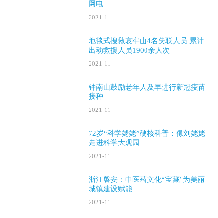
网电
2021-11
地毯式搜救哀牢山4名失联人员 累计
出动救援人员1900余人次
2021-11
钟南山鼓励老年人及早进行新冠疫苗
接种
2021-11
72岁“科学姥姥”硬核科普：像刘姥姥
走进科学大观园
2021-11
浙江磐安：中医药文化“宝藏”为美丽
城镇建设赋能
2021-11