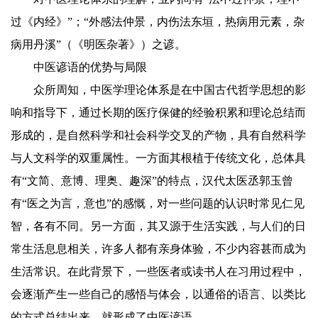
过《内经》”；“外感法仲景，内伤法东垣，热病用元素，杂
病用丹溪”（《明医杂著》）之谚。
中医谚语的优势与局限
众所周知，中医学理论体系是在中国古代哲学思想的影
响和指导下，通过长期的医疗保健的经验积累和理论总结而
形成的，是自然科学和社会科学交叉的产物，具有自然科学
与人文科学的双重属性。一方面其根植于传统文化，总体具
有“文简、意博、理奥、趣深”的特点，汉代太医丞郭玉曾
有“医之为言，意也”的感慨，对一些问题的认识时常见仁见
智，各有不同。另一方面，其又源于生活实践，与人们的日
常生活息息相关，许多人都有亲身体验，不少内容甚而成为
生活常识。在此背景下，一些医者或读书人在习用过程中，
会逐渐产生一些自己的感悟与体会，以通俗的语言、以类比
的方式总结出来，就形成了中医谚语。