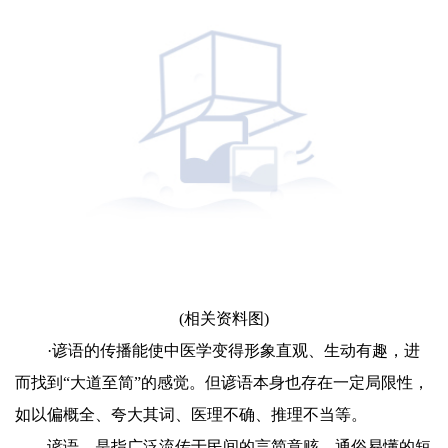
(相关资料图)
·谚语的传播能使中医学变得形象直观、生动有趣，进
而找到“大道至简”的感觉。但谚语本身也存在一定局限性，
如以偏概全、夸大其词、医理不确、推理不当等。
谚语，是指广泛流传于民间的言简意赅、通俗易懂的短