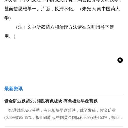
甚而使思维单一、片面，执滞不化。（朱光 河南中医药大
学）
（注：文中所载药方和治疗方法请在医师指导下使
用。）
最新资讯
紫金矿业跌超5%领跌有色板块 有色板块早盘普跌
智通财经APP获悉，有色板块早盘普跌，截至发稿，紫金矿业
(02899)跌5 19%，报8 58港元;中国黄金国际(02099)跌4 53%，报23 2
港元;中国有色矿