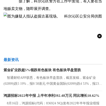
据了解，科尔沁区警方在工作中发现，有人要在当
地贩卖文物，随即展开调查。
最新资讯
紫金矿业跌超5%领跌有色板块 有色板块早盘普跌
智通财经APP获悉，有色板块早盘普跌，截至发稿，紫金矿业
(02899)跌5 19%，报8 58港元;中国黄金国际(02099)跌4 53%，报23 2
港元;中国有色矿
鸿源招标2022年中报 上半年净利392.48万元 同比增长10.62%
8月16日，鸿源招标(代码：836924 NQ)发布2022年半年报业绩报