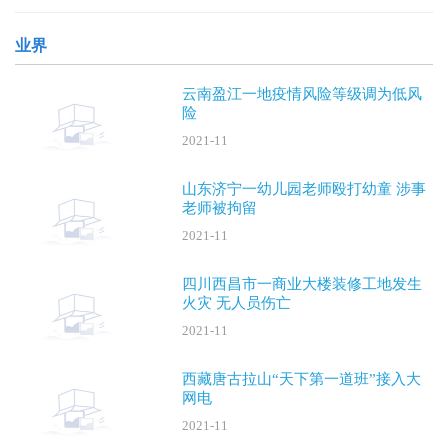
晚，安阳“
业界
云南盈江一地疫情风险等级调为低风
险
2021-11
山东济宁一幼儿园老师殴打幼童 涉事
老师被拘留
2021-11
四川西昌市一商业大楼装修工地发生
火灾 无人员伤亡
2021-11
西藏唐古拉山“天下第一道班”接入大
网电
2021-11