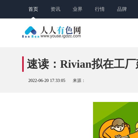
首页
资讯
业界
行情
品牌
速读：Rivian拟在
2022-06-20 17:33:05
来源：