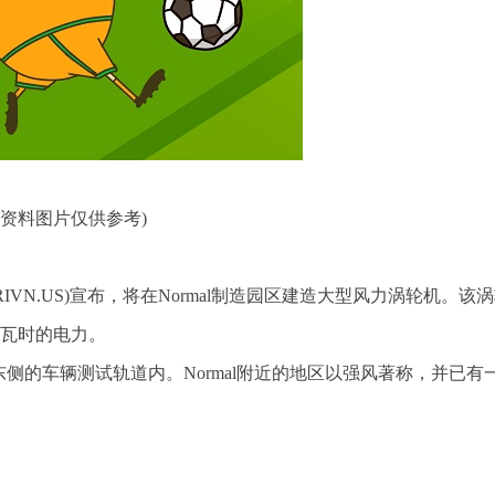
(资料图片仅供参考)
RIVN.US)宣布，将在Normal制造园区建造大型风力涡轮机。该
千瓦时的电力。
区东侧的车辆测试轨道内。Normal附近的地区以强风著称，并已有