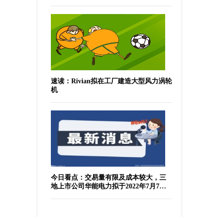
速读：Rivian拟在工厂建造大型风力涡轮
机
今日看点：交易量有限及成本较大，三
地上市公司华能电力拟于2022年7月7日
于纽交所退市