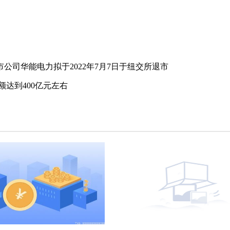
公司华能电力拟于2022年7月7日于纽交所退市
达到400亿元左右