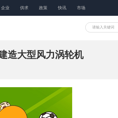
企业
供求
政策
快讯
市场
工厂建造大型风力涡轮机