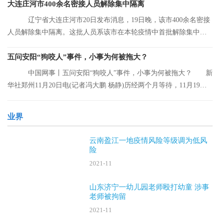
大连庄河市400余名密接人员解除集中隔离
辽宁省大连庄河市20日发布消息，19日晚，该市400余名密接
人员解除集中隔离。这批人员系该市在本轮疫情中首批解除集中隔
离的人员。
五问安阳“狗咬人”事件，小事为何被拖大？
中国网事丨五问安阳“狗咬人”事件，小事为何被拖大？ 新
华社郑州11月20日电(记者冯大鹏 杨静)历经两个月等待，11月19日
晚，安阳“
业界
云南盈江一地疫情风险等级调为低风
险
2021-11
山东济宁一幼儿园老师殴打幼童 涉事
老师被拘留
2021-11