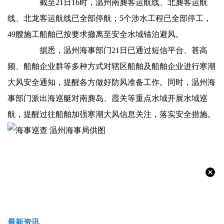
截至21日16时，温州南麂客运航线、北麂客运航
线、北龙客运航线已全部停航；5个涉水工程已全部停工，
49艘施工船舶已按要求撤离至安全水域锚泊避风。
据悉，温州海事部门21日已通过短信平台、甚高
频、船舶企业群等多种方式对辖区船舶及船舶企业进行寒潮
大风安全通知，提醒各方做好防风准备工作。同时，温州海
事部门派出海巡艇对南麂岛、霞关等重点水域开展水域巡
航，提醒过往船舶加强寒潮大风信息关注，落实安全措施。
最新资讯