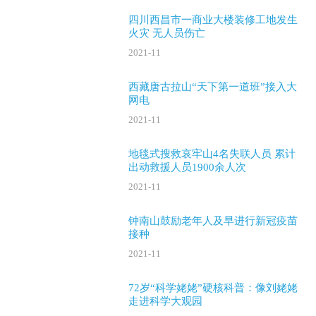
四川西昌市一商业大楼装修工地发生
火灾 无人员伤亡
2021-11
西藏唐古拉山“天下第一道班”接入大
网电
2021-11
地毯式搜救哀牢山4名失联人员 累计
出动救援人员1900余人次
2021-11
钟南山鼓励老年人及早进行新冠疫苗
接种
2021-11
72岁“科学姥姥”硬核科普：像刘姥姥
走进科学大观园