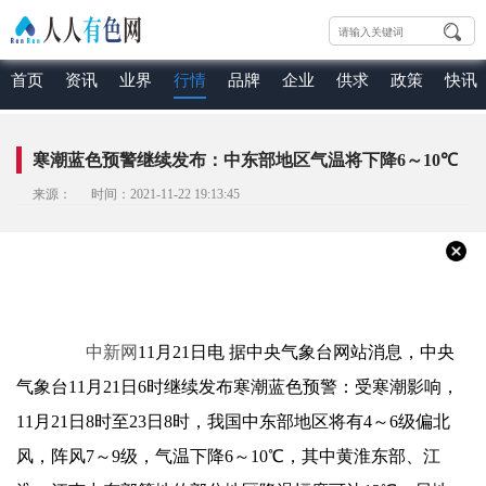
首页
资讯
业界
行情
品牌
企业
供求
政策
快讯
寒潮蓝色预警继续发布：中东部地区气温将下降6～10℃
来源： 时间：2021-11-22 19:13:45
中新网
11月21日电 据中央气象台网站消息，中央
气象台11月21日6时继续发布寒潮蓝色预警：受寒潮影响，
11月21日8时至23日8时，我国中东部地区将有4～6级偏北
风，阵风7～9级，气温下降6～10℃，其中黄淮东部、江