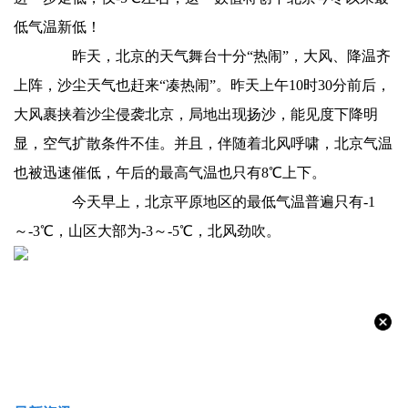
低气温新低！
昨天，北京的天气舞台十分“热闹”，大风、降温齐
上阵，沙尘天气也赶来“凑热闹”。昨天上午10时30分前后，
大风裹挟着沙尘侵袭北京，局地出现扬沙，能见度下降明
显，空气扩散条件不佳。并且，伴随着北风呼啸，北京气温
也被迅速催低，午后的最高气温也只有8℃上下。
今天早上，北京平原地区的最低气温普遍只有-1
～-3℃，山区大部为-3～-5℃，北风劲吹。