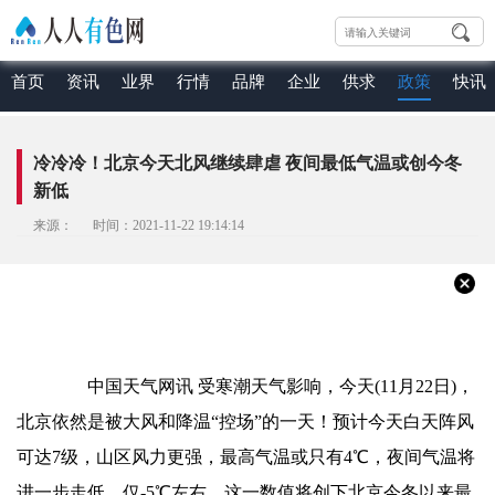
首页
资讯
业界
行情
品牌
企业
供求
政策
快讯
冷冷冷！北京今天北风继续肆虐 夜间最低气温或创今冬
新低
来源： 时间：2021-11-22 19:14:14
中国天气网讯 受寒潮天气影响，今天(11月22日)，
北京依然是被大风和降温“控场”的一天！预计今天白天阵风
可达7级，山区风力更强，最高气温或只有4℃，夜间气温将
进一步走低，仅-5℃左右，这一数值将创下北京今冬以来最