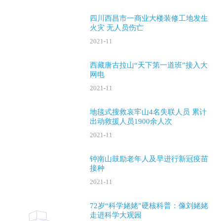
四川西昌市一商业大楼装修工地发生
火灾 无人员伤亡
2021-11
西藏唐古拉山“天下第一道班”接入大
网电
2021-11
地毯式搜救哀牢山4名失联人员 累计
出动救援人员1900余人次
2021-11
钟南山鼓励老年人及早进行新冠疫苗
接种
2021-11
72岁“科学姥姥”硬核科普：像刘姥姥
走进科学大观园