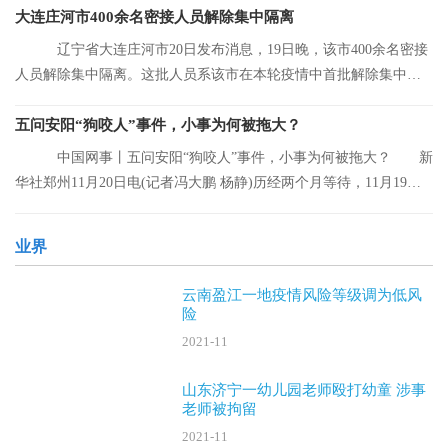
大连庄河市400余名密接人员解除集中隔离
辽宁省大连庄河市20日发布消息，19日晚，该市400余名密接
人员解除集中隔离。这批人员系该市在本轮疫情中首批解除集中隔
离的人员。
五问安阳“狗咬人”事件，小事为何被拖大？
中国网事丨五问安阳“狗咬人”事件，小事为何被拖大？ 新
华社郑州11月20日电(记者冯大鹏 杨静)历经两个月等待，11月19日
晚，安阳“
业界
云南盈江一地疫情风险等级调为低风
险
2021-11
山东济宁一幼儿园老师殴打幼童 涉事
老师被拘留
2021-11