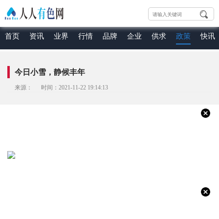
首页
资讯
业界
行情
品牌
企业
供求
政策
快讯
今日小雪，静候丰年
来源： 时间：2021-11-22 19:14:13