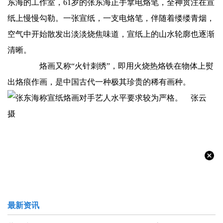
东海的工作室，61岁的张东海正手拿电烙笔，全神贯注在宣
纸上慢慢勾勒。一张宣纸，一支电烙笔，伴随着缕缕青烟，
空气中开始散发出淡淡烧焦味道，宣纸上的山水轮廓也逐渐
清晰。
烙画又称“火针刺绣”，即用火烧热烙铁在物体上熨
出烙痕作画，是中国古代一种极其珍贵的稀有画种。
最新资讯