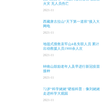
火灾 无人员伤亡
2021-11
西藏唐古拉山“天下第一道班”接入大
网电
2021-11
地毯式搜救哀牢山4名失联人员 累计
出动救援人员1900余人次
2021-11
钟南山鼓励老年人及早进行新冠疫苗
接种
2021-11
72岁“科学姥姥”硬核科普：像刘姥姥
走进科学大观园
2021-11