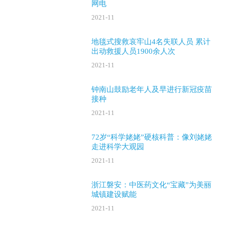
网电
2021-11
地毯式搜救哀牢山4名失联人员 累计
出动救援人员1900余人次
2021-11
钟南山鼓励老年人及早进行新冠疫苗
接种
2021-11
72岁“科学姥姥”硬核科普：像刘姥姥
走进科学大观园
2021-11
浙江磐安：中医药文化“宝藏”为美丽
城镇建设赋能
2021-11