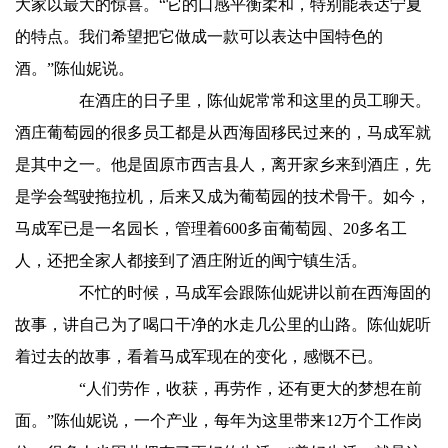
大家以最大的惊喜。“它的口感平衡柔和，特别能表达宁夏
的特点。我们希望把它做成一款可以表达中国特色的
酒。”陈仙妮说。
在酒庄的日子里，陈仙妮常常和这里的员工聊天。
酒庄葡萄园的很多员工都是从西海固移民过来的，马成军就
是其中之一。他是固原市西吉县人，离开家乡来到酒庄，先
是学会驾驶拖拉机，后来又成为葡萄园的技术骨干。如今，
马成军已是一名园长，管理着600多亩葡萄园、20多名工
人，还把全家人都接到了酒庄附近的闽宁镇生活。
不忙的时候，马成军会跟陈仙妮讲以前在西海固的
故事，讲自己为了喝口干净的水走几公里的山路。陈仙妮听
着过去的故事，看着马成军现在的变化，感慨不已。
“人们劳作，收获，再劳作，还有更大的梦想在前
面。”陈仙妮说，一个产业，每年为这里带来12万个工作岗