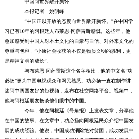
中国向世界敞开胸怀
本报记者 姚明峰
“中国正以开放的态度向世界敞开胸怀。”在中国学
习已有10年的阿根廷人布莱恩·冈萨雷斯感慨。这些年，他
愈加感受到中国人对本土文化的自豪与自信、对外来文化的
尊重与包容，“小康社会收获的不仅是物质文明的胜利，更
是精神文明的成长”。
与布莱恩·冈萨雷斯这个名字相比，他的中文名“功
必扬”更为中国电视观众和网民熟悉。功必扬一直在制作讲
述阿中两国友好的短视频，发布在社交网络平台。视频中，
他与阿根廷朋友畅谈他们眼中的中国。
今年，他在阿根廷《号角报》上发表文章，分享他
在中国的故事。在文章中，功必扬向阿根廷民众介绍中国发
展的成功经验。他说，中国成功消除绝对贫困，成功发展中