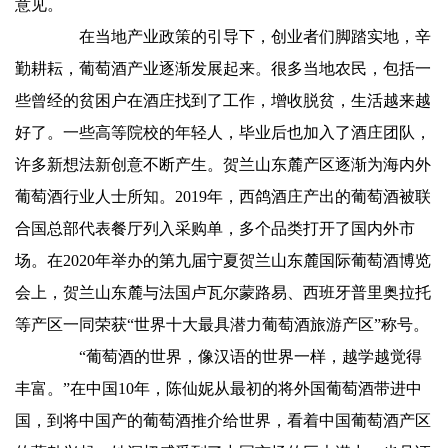
意见。
在当地产业政策的引导下，创业者们脚踏实地，辛
勤耕耘，葡萄酒产业逐渐发展起来。很多当地农民，包括一
些曾经的贫困户在酒庄找到了工作，增收脱贫，生活越来越
好了。一些高等院校的年轻人，毕业后也加入了酒庄团队，
许多新想法新创意不断产生。贺兰山东麓产区逐渐为海内外
葡萄酒行业人士所知。2019年，西鸽酒庄产出的葡萄酒被联
合国总部代表餐厅列入采购单，多个品类打开了国内外市
场。在2020年举办的第九届宁夏贺兰山东麓国际葡萄酒博览
会上，贺兰山东麓与法国卢瓦尔蒙路易、西班牙普里奥拉托
等产区一同荣获“世界十大最具潜力葡萄酒旅游产区”称号。
“葡萄酒的世界，像汉语的世界一样，越学越觉得
丰富。”在中国10年，陈仙妮从最初的将外国葡萄酒带进中
国，到将中国产的葡萄酒推介给世界，看着中国葡萄酒产区