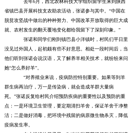
去年6月，西北农林科技大学组织留学生来到陕西
省镇巴县开展科技支农助农活动，张诺参与其中。“中国在
脱贫攻坚战中做出的种种努力、中国改革开放取得的巨大成
就、农村发生的翻天覆地变化都给我留下了深刻印象。”
张诺和同学们刚到镇巴县小洋镇时，村民们平日里
没见过外国人，起初颇有些不好意思。相处一段时间后，当
他们听到张诺会说汉语，又了解养羊相关技术，就纷纷来问
她“怎么养好羊”。
“对养殖业来说，疫病防控特别重要。如果等到羊
群生病再治疗，万一是传染病，就会造成羊群大量病
死。”张诺反复给村民介绍预防疾病的重要性以及预防的重
点：一是环境卫生管理，要定期清扫羊舍，保证羊舍干净整
洁；二是做好消毒，把环境中残留的病原微生物杀灭，降低
疫病发生率。