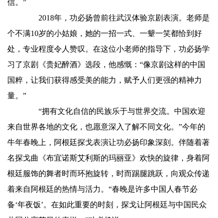
信。”
2018年，功必扬曾前往武汉体验京剧表演。老师是
个不满10岁的小姑娘，她的一招一式、一颦一笑都恰到好
处，专业程度令人赞叹。在这位小老师的指导下，功必扬学
习了京剧《贵妃醉酒》选段，他感慨：“像京剧这样的中国
国粹，让我们获得感受美的能力，赋予人们更强的精神力
量。”
“拥有文化自信的民族乐于与世界交流。中国欢迎
来自世界各地的文化，也愿意深入了解不同文化。”今年的
牛年春晚上，阿根廷探戈表演让功必扬印象深刻。伴随着著
名探戈曲《布宜诺斯艾利斯的玛丽亚》欢快的旋律，身着阿
根廷服饰的舞者时而环抱旋转，时而踢腿跳跃，向观众传递
着来自阿根廷的热情与活力。“春晚是许多中国人春节必
备‘年夜饭’。在如此重要的时刻，探戈让阿根廷与中国民众