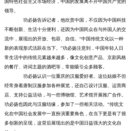
国特色社会主义市场经济，中国的发展离不开中国共产党的
领导。
功必扬告诉记者，他欣赏中国，不仅因为中国科技
不断创新、生活十分便利，还因为中国民众在与外国人的交
流中，展现出的开放、包容、自信。“中国传统文化以一种
新的表现形式活跃在当下。”功必扬注意到，中国年轻人日
常生活中的传统元素越来越多，像文化创意产品、京剧风格
的餐厅、诗词主题的酒吧等，常能吸引众多顾客。
功必扬认识一位重庆的汉服爱好者。这位姑娘不但
经常身着唐制汉服参加各种展览，还自己设计汉服、运营商
店、支持公益活动，与一些博物馆、艺术馆开展推广合作。
功必扬也因此与汉服结缘，参加了一些相关活动。“传统文
化在中国社会发展中一直扮演重要角色，在当下更是有了很
多创新的呈现，这背后展现出的是中国日益强大的文化自