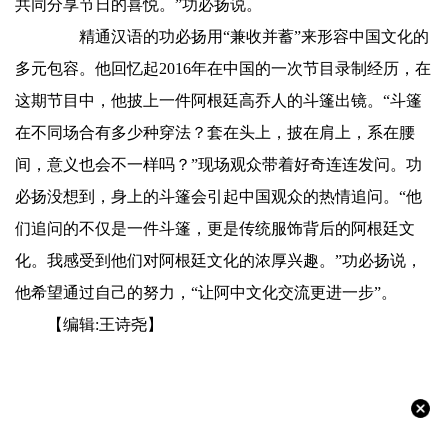
共同分享节日的喜悦。”功必扬说。
精通汉语的功必扬用“兼收并蓄”来形容中国文化的
多元包容。他回忆起2016年在中国的一次节目录制经历，在
这期节目中，他披上一件阿根廷高乔人的斗篷出镜。“斗篷
在不同场合有多少种穿法？套在头上，披在肩上，系在腰
间，意义也会不一样吗？”现场观众带着好奇连连发问。功
必扬没想到，身上的斗篷会引起中国观众的热情追问。“他
们追问的不仅是一件斗篷，更是传统服饰背后的阿根廷文
化。我感受到他们对阿根廷文化的浓厚兴趣。”功必扬说，
他希望通过自己的努力，“让阿中文化交流更进一步”。
【编辑:王诗尧】