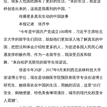
位。很多人也因此拥有了更好的生活。“美好生活，就是这
样创造出来的，这就是我看到的中国。”
传播更多真实生动的中国故事
本报记者 张丹华
“今年是中国共产党成立100周年，习近平主席给北
京大学的留学生们回信，鼓励他们更加深入地了解真实的中
国，把想法和体会介绍给更多的人，为促进各国人民民心相
通发挥积极作用。作为一名留学生，我深受启发和鼓
舞。”来自哈萨克斯坦的留学生张诺说。
张诺今年29岁，2017年9月来到西北农林科技大学
攻读博士学位，现在是动物医学院预防兽医学专业在读博士
研究生。她很喜欢在中国的生活，用她的话说，这里“出行
安全、购物便捷、特色美食琳琅满目，城市的现代化程度令
人震撼”。