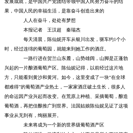
发展成就，是中国共产党团结带领中国人民努力奋斗的结
果，中国人民的幸福生活，是靠奋斗创造出来的
人人在奋斗，处处有梦想
本报记者 王汉超 秦瑞杰
每天清晨，陈仙妮开车从银川出发，驱车约1个小
时，经过连绵的葡萄园，就能来到她工作的酒庄。
一路行进在贺兰山东麓，山势雄阔，山脚是正蓬勃
兴起的一片酿酒葡萄产区。陈仙妮记得，以前经过这片地
方，只能看到黄沙和黄河。如今，这里变成了一块“在全球
都难得”的葡萄酒产业热土，一家家酒庄破土生长，很多人
的命运因产业兴起而改变。在荒原上种植、采摘葡萄，酿造
葡萄酒，再把佳酿推广到世界。法国姑娘陈仙妮见证了这项
事业从无到有，绚丽展开。
未来将成为一个新的世界级葡萄酒产区