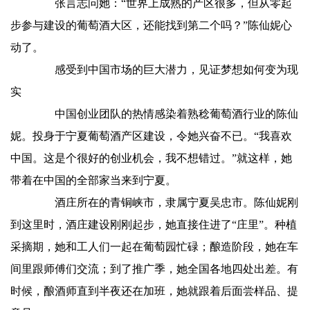
张言志问她：“世界上成熟的产区很多，但从零起
步参与建设的葡萄酒大区，还能找到第二个吗？”陈仙妮心
动了。
感受到中国市场的巨大潜力，见证梦想如何变为现
实
中国创业团队的热情感染着熟稔葡萄酒行业的陈仙
妮。投身于宁夏葡萄酒产区建设，令她兴奋不已。“我喜欢
中国。这是个很好的创业机会，我不想错过。”就这样，她
带着在中国的全部家当来到宁夏。
酒庄所在的青铜峡市，隶属宁夏吴忠市。陈仙妮刚
到这里时，酒庄建设刚刚起步，她直接住进了“庄里”。种植
采摘期，她和工人们一起在葡萄园忙碌；酿造阶段，她在车
间里跟师傅们交流；到了推广季，她全国各地四处出差。有
时候，酿酒师直到半夜还在加班，她就跟着后面尝样品、提