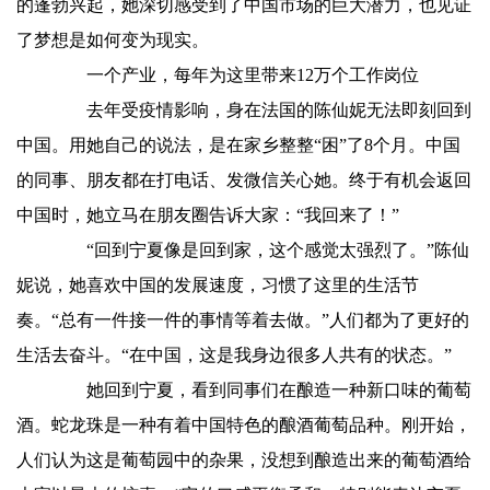
的蓬勃兴起，她深切感受到了中国市场的巨大潜力，也见证
了梦想是如何变为现实。
一个产业，每年为这里带来12万个工作岗位
去年受疫情影响，身在法国的陈仙妮无法即刻回到
中国。用她自己的说法，是在家乡整整“困”了8个月。中国
的同事、朋友都在打电话、发微信关心她。终于有机会返回
中国时，她立马在朋友圈告诉大家：“我回来了！”
“回到宁夏像是回到家，这个感觉太强烈了。”陈仙
妮说，她喜欢中国的发展速度，习惯了这里的生活节
奏。“总有一件接一件的事情等着去做。”人们都为了更好的
生活去奋斗。“在中国，这是我身边很多人共有的状态。”
她回到宁夏，看到同事们在酿造一种新口味的葡萄
酒。蛇龙珠是一种有着中国特色的酿酒葡萄品种。刚开始，
人们认为这是葡萄园中的杂果，没想到酿造出来的葡萄酒给