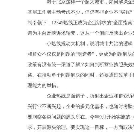
对于北京这样一个超大城市，如何解决企业
基层工作者主动考虑不少，但仍有些企业不“买账
制引领下，12345热线正成为企业诉求的“全面
询为主向反映诉求转变，这从一个侧面反映出企业
小热线撬动大机制，说明城市共治的逻辑，
和群众不仅仅是问题的“制造者”，更成为问题解决的
政策有没有统一渠道了解？如何判断营业执照失效
路。在推动单个问题解决的同时，还要通过改革手
理能力的举措。
企业热线是面镜子，折射出企业和群众诉求
兴行业不断兴起，企业的多元化需求，也随时考验
要洞察各类问题的源头所在。今年9月开始实施的
求，开展源头治理。要实现这一目标，一方面取决