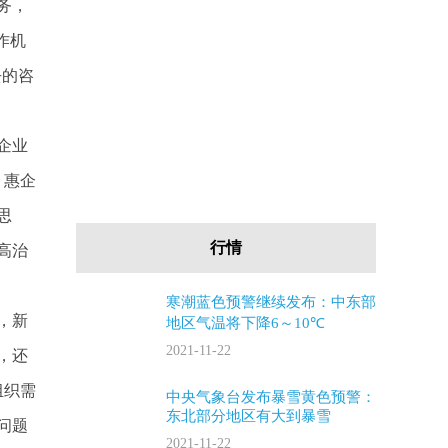
务，
作机
去的咨
企业
。惠企
思
行情
高治
寒潮蓝色预警继续发布：中东部
，新
地区气温将下降6～10℃
2021-11-22
，还
组织需
中央气象台发布暴雪黄色预警：
东北部分地区有大到暴雪
问题
2021-11-22