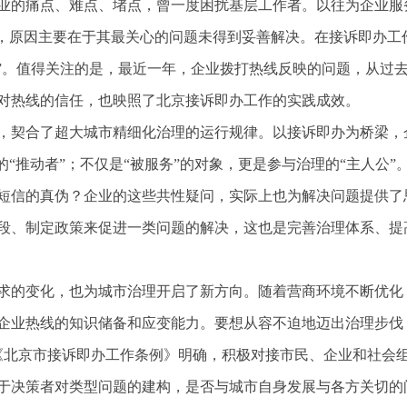
的痛点、难点、堵点，曾一度困扰基层工作者。以往为企业服
”，原因主要在于其最关心的问题未得到妥善解决。在接诉即办工
指南”。值得关注的是，最近一年，企业拨打热线反映的问题，从过
对热线的信任，也映照了北京接诉即办工作的实践成效。
契合了超大城市精细化治理的运行规律。以接诉即办为桥梁，
“推动者”；不仅是“被服务”的对象，更是参与治理的“主人公”
短信的真伪？企业的这些共性疑问，实际上也为解决问题提供了
段、制定政策来促进一类问题的解决，这也是完善治理体系、提
的变化，也为城市治理开启了新方向。随着营商环境不断优化
企业热线的知识储备和应变能力。要想从容不迫地迈出治理步伐
《北京市接诉即办工作条例》明确，积极对接市民、企业和社会
于决策者对类型问题的建构，是否与城市自身发展与各方关切的