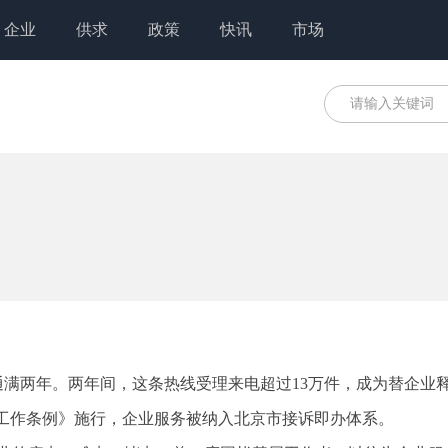
企业
供求
政策
快讯
市场
通满两年。两年间，这条热线受理来电超过13万件，成为替企业
办工作条例》施行，企业服务被纳入北京市接诉即办体系。