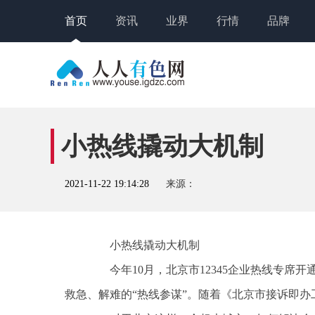
首页
资讯
业界
行情
品牌
小热线撬动大机制
2021-11-22 19:14:28
来源：
小热线撬动大机制
今年10月，北京市12345企业热线专席开
救急、解难的“热线参谋”。随着《北京市接诉即