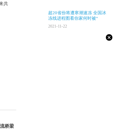
来共
超20省份将遭寒潮速冻 全国冰
冻线进程图看你家何时被“
2021-11-22
流桥梁