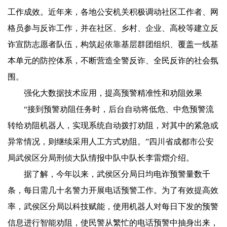
工作成效。近年来，各地公安机关积极调动社区工作者、网
格员参与反诈工作，并在社区、乡村、企业、高校等建立反
诈宣防志愿者队伍，构筑起依靠基层群团组织、覆盖一线基
本单元的防控体系，不断营造全警反诈、全民反诈的社会氛
围。
强化大数据技术应用，提高预警精准性和劝阻效果
“接到预警劝阻任务时，后台自动将低危、中危预警流
转给劝阻机器人，实现系统自动拨打劝阻，对其中的紧急或
异常情况，则继续采用人工方式劝阻。”四川省成都市公安
局武侯区分局刑侦大队情报中队中队长李雷熠介绍。
据了解，今年以来，武侯区分局日均电诈预警量数千
条，每日需几十名警力开展电话预警工作。为了有效提高效
率，武侯区分局以科技赋能，使用机器人对每日下发的预警
信息进行智能劝阻，使民警从繁忙的电话预警中抽身出来，