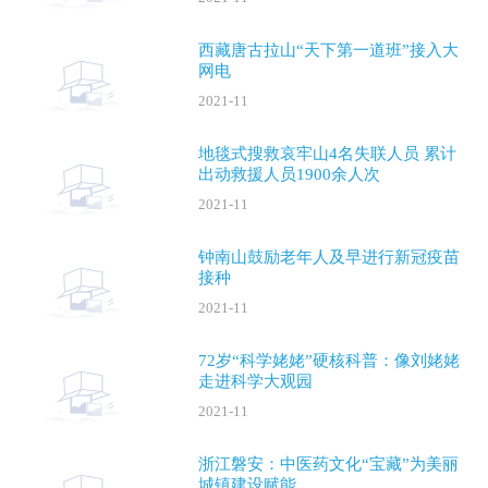
西藏唐古拉山“天下第一道班”接入大
网电
2021-11
地毯式搜救哀牢山4名失联人员 累计
出动救援人员1900余人次
2021-11
钟南山鼓励老年人及早进行新冠疫苗
接种
2021-11
72岁“科学姥姥”硬核科普：像刘姥姥
走进科学大观园
2021-11
浙江磐安：中医药文化“宝藏”为美丽
城镇建设赋能