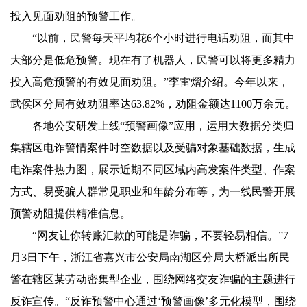
投入见面劝阻的预警工作。
“以前，民警每天平均花6个小时进行电话劝阻，而其中
大部分是低危预警。现在有了机器人，民警可以将更多精力
投入高危预警的有效见面劝阻。”李雷熠介绍。今年以来，
武侯区分局有效劝阻率达63.82%，劝阻金额达1100万余元。
各地公安研发上线“预警画像”应用，运用大数据分类归
集辖区电诈警情案件时空数据以及受骗对象基础数据，生成
电诈案件热力图，展示近期不同区域内高发案件类型、作案
方式、易受骗人群常见职业和年龄分布等，为一线民警开展
预警劝阻提供精准信息。
“网友让你转账汇款的可能是诈骗，不要轻易相信。”7
月3日下午，浙江省嘉兴市公安局南湖区分局大桥派出所民
警在辖区某劳动密集型企业，围绕网络交友诈骗的主题进行
反诈宣传。“反诈预警中心通过‘预警画像’多元化模型，围绕