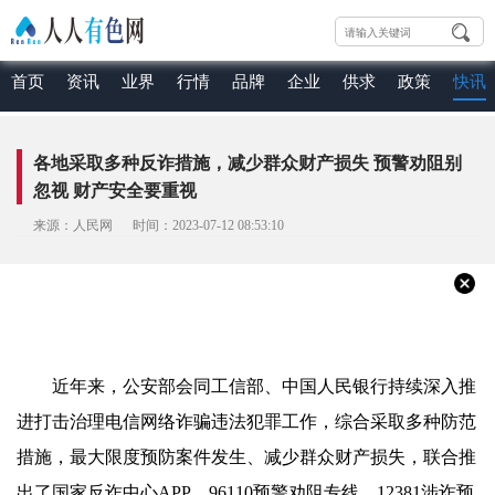
首页
资讯
业界
行情
品牌
企业
供求
政策
快讯
各地采取多种反诈措施，减少群众财产损失 预警劝阻别
忽视 财产安全要重视
来源：人民网 时间：2023-07-12 08:53:10
近年来，公安部会同工信部、中国人民银行持续深入推
进打击治理电信网络诈骗违法犯罪工作，综合采取多种防范
措施，最大限度预防案件发生、减少群众财产损失，联合推
出了国家反诈中心APP、96110预警劝阻专线、12381涉诈预