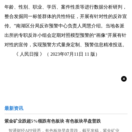
年龄、性别、职业、学历、案件性质等进行数据分析研判，
整合发掘同一标签群体的共性特征，开展有针对性的反诈宣
传。”南湖区分局反诈预警中心负责人周慧介绍。当地各派
出所的专职反诈小组会定期对照模型预警的“画像”开展有针
对性的宣传，实现预警方式量身定制、预警信息精准投送。
《 人民日报 》（ 2023年07月11日 11 版）
最新资讯
紫金矿业跌超5%领跌有色板块 有色板块早盘普跌
智通财经APP获悉，有色板块早盘普跌，截至发稿，紫金矿业