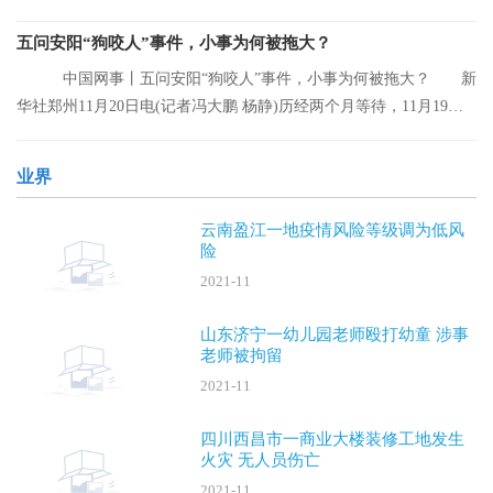
离的人员。
五问安阳“狗咬人”事件，小事为何被拖大？
中国网事丨五问安阳“狗咬人”事件，小事为何被拖大？ 新
华社郑州11月20日电(记者冯大鹏 杨静)历经两个月等待，11月19日
晚，安阳“
业界
云南盈江一地疫情风险等级调为低风
险
2021-11
山东济宁一幼儿园老师殴打幼童 涉事
老师被拘留
2021-11
四川西昌市一商业大楼装修工地发生
火灾 无人员伤亡
2021-11