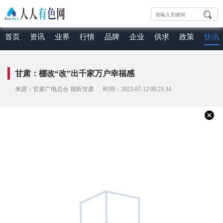
首页
资讯
业界
行情
品牌
企业
供求
政策
快讯
甘肃：棚改“改”出千家万户幸福感
来源：甘肃广电总台 视听甘肃 时间：2023-07-12 08:21:34