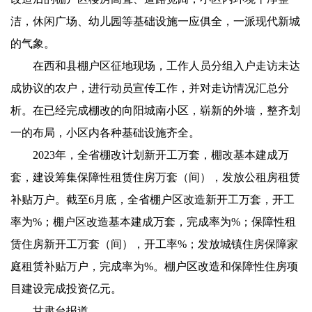
洁，休闲广场、幼儿园等基础设施一应俱全，一派现代新城
的气象。
在西和县棚户区征地现场，工作人员分组入户走访未达
成协议的农户，进行动员宣传工作，并对走访情况汇总分
析。在已经完成棚改的向阳城南小区，崭新的外墙，整齐划
一的布局，小区内各种基础设施齐全。
2023年，全省棚改计划新开工万套，棚改基本建成万
套，建设筹集保障性租赁住房万套（间），发放公租房租赁
补贴万户。截至6月底，全省棚户区改造新开工万套，开工
率为%；棚户区改造基本建成万套，完成率为%；保障性租
赁住房新开工万套（间），开工率%；发放城镇住房保障家
庭租赁补贴万户，完成率为%。棚户区改造和保障性住房项
目建设完成投资亿元。
甘肃台报道。