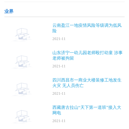
晚，安阳“
业界
云南盈江一地疫情风险等级调为低风
险
2021-11
山东济宁一幼儿园老师殴打幼童 涉事
老师被拘留
2021-11
四川西昌市一商业大楼装修工地发生
火灾 无人员伤亡
2021-11
西藏唐古拉山“天下第一道班”接入大
网电
2021-11