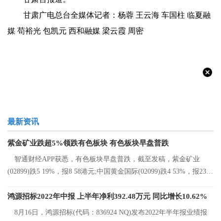
甘肃广电总台全媒体记者：杨蓉 王云海 车国柱 临夏融
媒 苟裕光 包凯元 西和融媒 梁云霞 周密
最新资讯
紫金矿业跌超5%领跌有色板块 有色板块早盘普跌
智通财经APP获悉，有色板块早盘普跌，截至发稿，紫金矿业
(02899)跌5 19%，报8 58港元;中国黄金国际(02099)跌4 53%，报23 2
港元;中国有色矿
鸿源招标2022年中报 上半年净利392.48万元 同比增长10.62%
8月16日，鸿源招标(代码：836924 NQ)发布2022年半年报业绩报