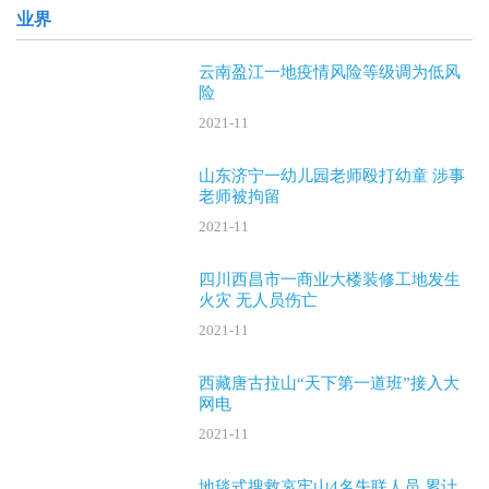
业界
云南盈江一地疫情风险等级调为低风
险
2021-11
山东济宁一幼儿园老师殴打幼童 涉事
老师被拘留
2021-11
四川西昌市一商业大楼装修工地发生
火灾 无人员伤亡
2021-11
西藏唐古拉山“天下第一道班”接入大
网电
2021-11
地毯式搜救哀牢山4名失联人员 累计