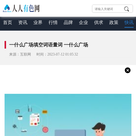
首页
资讯
业界
行情
品牌
企业
供求
政策
快讯
一什么广场填空词语量词 一什么广场
来源：互联网 时间：2023-07-12 01:05:32