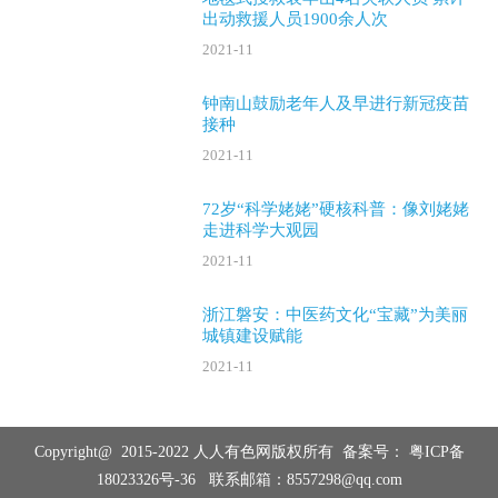
出动救援人员1900余人次
2021-11
钟南山鼓励老年人及早进行新冠疫苗
接种
2021-11
72岁“科学姥姥”硬核科普：像刘姥姥
走进科学大观园
2021-11
浙江磐安：中医药文化“宝藏”为美丽
城镇建设赋能
2021-11
Copyright@ 2015-2022 人人有色网版权所有 备案号：
粤ICP备
18023326号-36
联系邮箱：8557298@qq.com