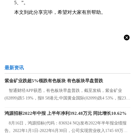
5、”。
本文到此分享完毕，希望对大家有所帮助。
最新资讯
紫金矿业跌超5%领跌有色板块 有色板块早盘普跌
智通财经APP获悉，有色板块早盘普跌，截至发稿，紫金矿业
(02899)跌5 19%，报8 58港元;中国黄金国际(02099)跌4 53%，报23 2
港元;中国有色矿
鸿源招标2022年中报 上半年净利392.48万元 同比增长10.62%
8月16日，鸿源招标(代码：836924 NQ)发布2022年半年报业绩报
告。2022年1月1日-2022年6月30日，公司实现营业收入1745 69万