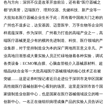
色与方向：深圳不仅是改革开放前沿，还有着“医疗器械之
都”的美誉，迈瑞医疗、理邦仪器、先健科技、新产业等一
大批知名医疗器械企业生长于此；而有着中国南大门之称的
广州也不遑多让，达安基因、迈普医学、万孚生物等企业同
样底蕴深厚。作为深圳、广州着力打造的高端产业之一，高
端医疗器械更是少有的横跨先进制造、科技、医疗领域的产
业集群，对于坚持制造业为本的深广两地而言意义非凡。产
业高地日渐形成大量实验人员正忙碌地做着各种实验，调试
各类设备：ECMO氧合膜、心脑血管植介入器械原材料、超
细晶β钛合金等一大批高端医疗器械领域的核心技术正在被
突破……这是证券时报记者近日走进位于深圳市龙华区国家
高性能医疗器械创新中心看到的场景。这里是深圳市首个国
家级制造业创新中心，也是国家在医疗器械领域设立的唯一
创新中心。一名正在做组织病理成像产品的实验人员告诉记