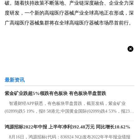
破。随着扶持政策不断落地、产业链深度融合、企业全力深
度研发，一个新的高端医疗器械产业全球高地正在形成，深
广高端医疗器械集群将在全球高端医疗器械市场昂首前行。
最新资讯
紫金矿业跌超5%领跌有色板块 有色板块早盘普跌
智通财经APP获悉，有色板块早盘普跌，截至发稿，紫金矿业
(02899)跌5 19%，报8 58港元;中国黄金国际(02099)跌4 53%，报23 2
港元;中国有色矿
鸿源招标2022年中报 上半年净利392.48万元 同比增长10.62%
8月16日，鸿源招标(代码：836924 NQ)发布2022年半年报业绩报