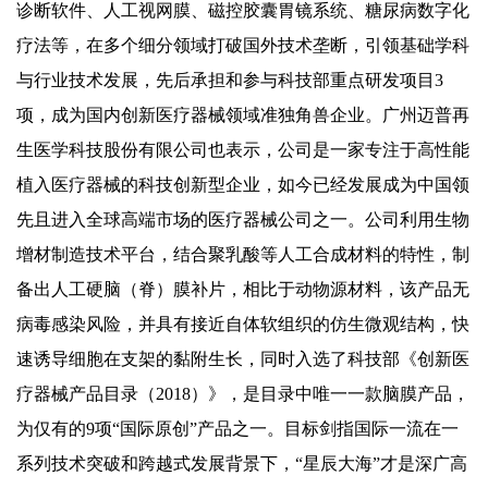
诊断软件、人工视网膜、磁控胶囊胃镜系统、糖尿病数字化
疗法等，在多个细分领域打破国外技术垄断，引领基础学科
与行业技术发展，先后承担和参与科技部重点研发项目3
项，成为国内创新医疗器械领域准独角兽企业。广州迈普再
生医学科技股份有限公司也表示，公司是一家专注于高性能
植入医疗器械的科技创新型企业，如今已经发展成为中国领
先且进入全球高端市场的医疗器械公司之一。公司利用生物
增材制造技术平台，结合聚乳酸等人工合成材料的特性，制
备出人工硬脑（脊）膜补片，相比于动物源材料，该产品无
病毒感染风险，并具有接近自体软组织的仿生微观结构，快
速诱导细胞在支架的黏附生长，同时入选了科技部《创新医
疗器械产品目录（2018）》，是目录中唯一一款脑膜产品，
为仅有的9项“国际原创”产品之一。目标剑指国际一流在一
系列技术突破和跨越式发展背景下，“星辰大海”才是深广高