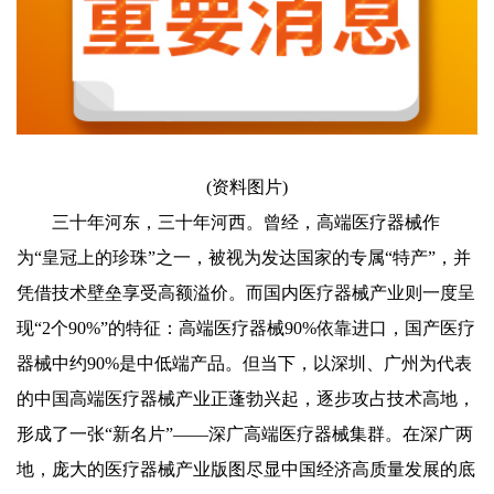
(资料图片)
三十年河东，三十年河西。曾经，高端医疗器械作
为“皇冠上的珍珠”之一，被视为发达国家的专属“特产”，并
凭借技术壁垒享受高额溢价。而国内医疗器械产业则一度呈
现“2个90%”的特征：高端医疗器械90%依靠进口，国产医疗
器械中约90%是中低端产品。但当下，以深圳、广州为代表
的中国高端医疗器械产业正蓬勃兴起，逐步攻占技术高地，
形成了一张“新名片”——深广高端医疗器械集群。在深广两
地，庞大的医疗器械产业版图尽显中国经济高质量发展的底