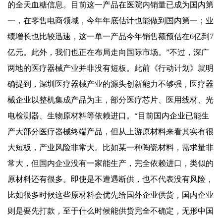
的全天血糖信息。目前这一产品在医院内销量已成为国内第
一，在零售电商领域，今年年底估计也能做到国内第一；业
绩增长也比较迅速，这一单一产品今年销售额预估在6亿到7
亿元。此外，我们也正在布局走向国际市场。”不过，深广
两地的医疗器械产业并非没有短板。此前《行动计划》就明
确提到，深圳医疗器械产业的源头创新能力不够强，医疗器
械企业以整机集成产品为主，部分医疗芯片、医用线材、光
电检测器、生物原材料等依赖进口。“目前国内企业已能生
产大部分医疗器械终端产品，但从上游原材料来看其实有很
大短板，产业风险非常大。比如某一种陶瓷材料，需求量非
常大，但国内企业没有一家能生产，完全依赖进口，类似的
原材料还有很多。即使是不遭遇断供，也不代表没有风险，
比如很多时候这些原材料会优先给国外企业供货，国内企业
则是要先打款，至于什么时候能供货完全不确定，无形中国