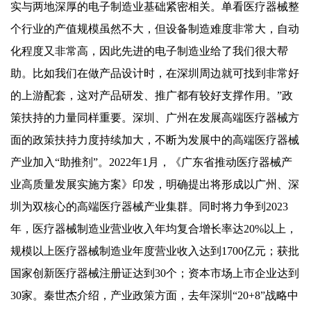
实与两地深厚的电子制造业基础紧密相关。单看医疗器械整
个行业的产值规模虽然不大，但设备制造难度非常大，自动
化程度又非常高，因此先进的电子制造业给了我们很大帮
助。比如我们在做产品设计时，在深圳周边就可找到非常好
的上游配套，这对产品研发、推广都有较好支撑作用。”政
策扶持的力量同样重要。深圳、广州在发展高端医疗器械方
面的政策扶持力度持续加大，不断为发展中的高端医疗器械
产业加入“助推剂”。2022年1月，《广东省推动医疗器械产
业高质量发展实施方案》印发，明确提出将形成以广州、深
圳为双核心的高端医疗器械产业集群。同时将力争到2023
年，医疗器械制造业营业收入年均复合增长率达20%以上，
规模以上医疗器械制造业年度营业收入达到1700亿元；获批
国家创新医疗器械注册证达到30个；资本市场上市企业达到
30家。秦世杰介绍，产业政策方面，去年深圳“20+8”战略中