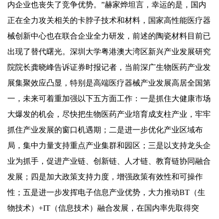
内企业也丧失了竞争优势。”赫家烨坦言，幸运的是，国内
正在全力攻关相关的卡脖子技术和材料，国家高性能医疗器
械创新中心也在联合企业全力研发，前述的陶瓷材料目前已
出现了替代曙光。深圳大学粤港澳大湾区新兴产业发展研究
院院长龚晓峰告诉证券时报记者，当前深广生物医药产业发
展集聚效应凸显，特别是高端医疗器械产业发展高居全国第
一，未来可着重加强以下五方面工作：一是抓住大健康市场
大爆发的机会，尽快把生物医药产业培育成支柱产业，牢牢
抓住产业发展的窗口机遇期；二是进一步优化产业区域布
局，集中力量支持重点产业集群和园区；三是以支持龙头企
业为抓手，促进产业链、创新链、人才链、教育链协同融合
发展；四是加大政策支持力度，增强政策有效性和可操作
性；五是进一步发挥电子信息产业优势，大力推动BT（生
物技术）+IT（信息技术）融合发展，在国内率先取得突