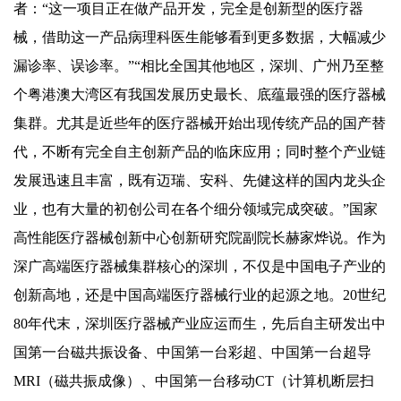
者：“这一项目正在做产品开发，完全是创新型的医疗器
械，借助这一产品病理科医生能够看到更多数据，大幅减少
漏诊率、误诊率。”“相比全国其他地区，深圳、广州乃至整
个粤港澳大湾区有我国发展历史最长、底蕴最强的医疗器械
集群。尤其是近些年的医疗器械开始出现传统产品的国产替
代，不断有完全自主创新产品的临床应用；同时整个产业链
发展迅速且丰富，既有迈瑞、安科、先健这样的国内龙头企
业，也有大量的初创公司在各个细分领域完成突破。”国家
高性能医疗器械创新中心创新研究院副院长赫家烨说。作为
深广高端医疗器械集群核心的深圳，不仅是中国电子产业的
创新高地，还是中国高端医疗器械行业的起源之地。20世纪
80年代末，深圳医疗器械产业应运而生，先后自主研发出中
国第一台磁共振设备、中国第一台彩超、中国第一台超导
MRI（磁共振成像）、中国第一台移动CT（计算机断层扫