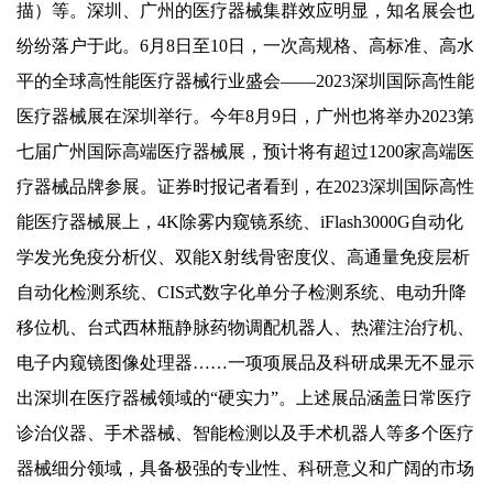
描）等。深圳、广州的医疗器械集群效应明显，知名展会也
纷纷落户于此。6月8日至10日，一次高规格、高标准、高水
平的全球高性能医疗器械行业盛会——2023深圳国际高性能
医疗器械展在深圳举行。今年8月9日，广州也将举办2023第
七届广州国际高端医疗器械展，预计将有超过1200家高端医
疗器械品牌参展。证券时报记者看到，在2023深圳国际高性
能医疗器械展上，4K除雾内窥镜系统、iFlash3000G自动化
学发光免疫分析仪、双能X射线骨密度仪、高通量免疫层析
自动化检测系统、CIS式数字化单分子检测系统、电动升降
移位机、台式西林瓶静脉药物调配机器人、热灌注治疗机、
电子内窥镜图像处理器……一项项展品及科研成果无不显示
出深圳在医疗器械领域的“硬实力”。上述展品涵盖日常医疗
诊治仪器、手术器械、智能检测以及手术机器人等多个医疗
器械细分领域，具备极强的专业性、科研意义和广阔的市场