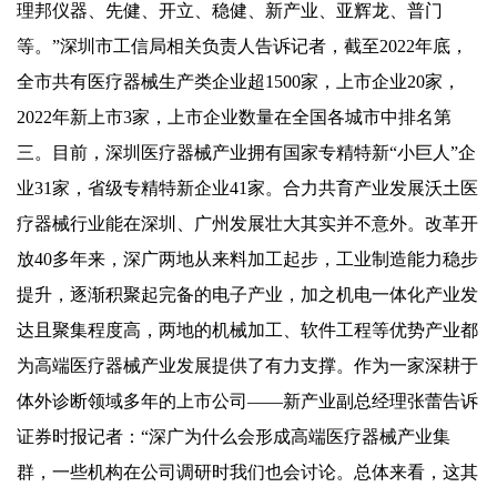
理邦仪器、先健、开立、稳健、新产业、亚辉龙、普门
等。”深圳市工信局相关负责人告诉记者，截至2022年底，
全市共有医疗器械生产类企业超1500家，上市企业20家，
2022年新上市3家，上市企业数量在全国各城市中排名第
三。目前，深圳医疗器械产业拥有国家专精特新“小巨人”企
业31家，省级专精特新企业41家。合力共育产业发展沃土医
疗器械行业能在深圳、广州发展壮大其实并不意外。改革开
放40多年来，深广两地从来料加工起步，工业制造能力稳步
提升，逐渐积聚起完备的电子产业，加之机电一体化产业发
达且聚集程度高，两地的机械加工、软件工程等优势产业都
为高端医疗器械产业发展提供了有力支撑。作为一家深耕于
体外诊断领域多年的上市公司——新产业副总经理张蕾告诉
证券时报记者：“深广为什么会形成高端医疗器械产业集
群，一些机构在公司调研时我们也会讨论。总体来看，这其