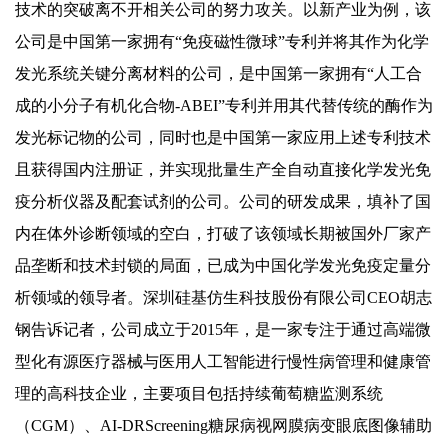
技术的突破离不开相关公司的努力攻关。以新产业为例，该
公司是中国第一家拥有“免疫磁性微球”专利并将其作为化学
发光系统关键分离材料的公司，是中国第一家拥有“人工合
成的小分子有机化合物-ABEI”专利并用其代替传统的酶作为
发光标记物的公司，同时也是中国第一家应用上述专利技术
且获得国内注册证，并实现批量生产全自动直接化学发光免
疫分析仪器及配套试剂的公司。公司的研发成果，填补了国
内在体外诊断领域的空白，打破了该领域长期被国外厂家产
品垄断和技术封锁的局面，已成为中国化学发光免疫定量分
析领域的领导者。深圳硅基仿生科技股份有限公司CEO胡志
钢告诉记者，公司成立于2015年，是一家专注于通过高端微
型化有源医疗器械与医用人工智能进行慢性病管理和健康管
理的高科技企业，主要项目包括持续葡萄糖监测系统
（CGM）、AI-DRScreening糖尿病视网膜病变眼底图像辅助