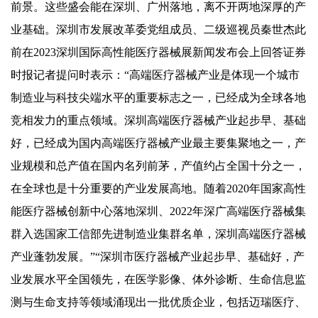
前景。这些盛会能在深圳、广州落地，离不开两地深厚的产
业基础。深圳市发展改革委党组成员、二级巡视员秦世杰此
前在2023深圳国际高性能医疗器械展新闻发布会上回答证券
时报记者提问时表示：“高端医疗器械产业是体现一个城市
制造业与科技尖端水平的重要标志之一，已经成为全球各地
竞相发力的重点领域。深圳高端医疗器械产业起步早、基础
好，已经成为国内高端医疗器械产业最主要集聚地之一，产
业规模和总产值在国内名列前茅，产值约占全国十分之一，
在全球也是十分重要的产业发展高地。随着2020年国家高性
能医疗器械创新中心落地深圳、2022年深广高端医疗器械集
群入选国家工信部先进制造业集群名单，深圳高端医疗器械
产业蓬勃发展。”“深圳市医疗器械产业起步早、基础好，产
业发展水平全国领先，在医学影像、体外诊断、生命信息监
测与生命支持等领域涌现出一批优质企业，包括迈瑞医疗、