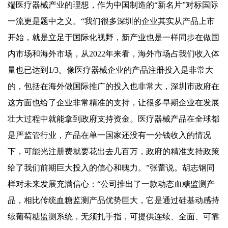
端医疗器械产业的理想，作为中国制造的“新名片”对标国际
一流更是题中之义。“我们很多深圳的企业其实从产品上市
开始，就是立足于国际化视野，新产业也是一样同步在做国
内市场和海外市场，从2022年来看，海外市场占我们收入体
量也已达到1/3。像医疗器械企业的产品注册投入是非常大
的，包括在海外做国际推广的投入也非常大，深圳市政府在
这方面也给了企业非常精准的支持，让很多早期企业在发展
壮大过程中就能拿到政府支持资金。医疗器械产品在全球都
是严监管行业，产品在单一国家还没有一分钱收入的情况
下，可能光注册费就要花出去几百万，政府的精准支持政策
给了我们前期巨大投入的信心和魄力。”张蕾说。胡志钢同
样对未来发展充满信心：“公司推出了一款动态血糖监测产
品，相比传统血糖监测产品优势巨大，它是通过硅基动感持
续葡萄糖监测系统，无须扎手指，可提供连续、全面、可靠