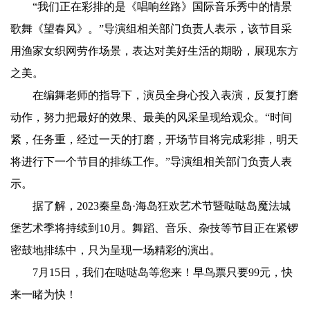
“我们正在彩排的是《唱响丝路》国际音乐秀中的情景
歌舞《望春风》。”导演组相关部门负责人表示，该节目采
用渔家女织网劳作场景，表达对美好生活的期盼，展现东方
之美。
在编舞老师的指导下，演员全身心投入表演，反复打磨
动作，努力把最好的效果、最美的风采呈现给观众。“时间
紧，任务重，经过一天的打磨，开场节目将完成彩排，明天
将进行下一个节目的排练工作。”导演组相关部门负责人表
示。
据了解，2023秦皇岛·海岛狂欢艺术节暨哒哒岛魔法城
堡艺术季将持续到10月。舞蹈、音乐、杂技等节目正在紧锣
密鼓地排练中，只为呈现一场精彩的演出。
7月15日，我们在哒哒岛等您来！早鸟票只要99元，快
来一睹为快！