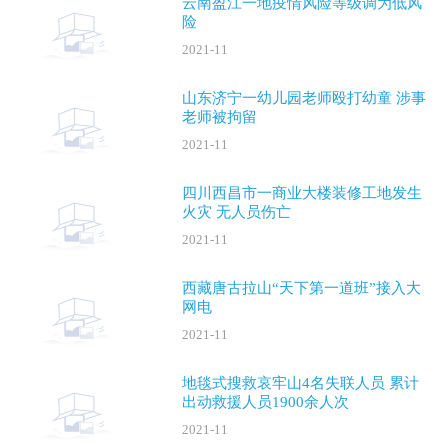
云南盈江一地疫情风险等级调为低风
险
2021-11
山东济宁一幼儿园老师殴打幼童 涉事
老师被拘留
2021-11
四川西昌市一商业大楼装修工地发生
火灾 无人员伤亡
2021-11
西藏唐古拉山“天下第一道班”接入大
网电
2021-11
地毯式搜救哀牢山4名失联人员 累计
出动救援人员1900余人次
2021-11