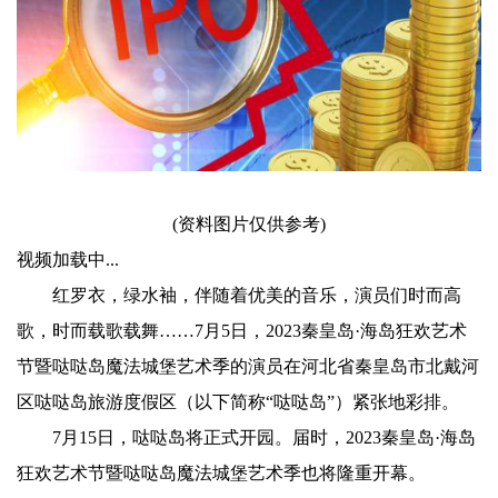
(资料图片仅供参考)
视频加载中...
红罗衣，绿水袖，伴随着优美的音乐，演员们时而高
歌，时而载歌载舞……7月5日，2023秦皇岛·海岛狂欢艺术
节暨哒哒岛魔法城堡艺术季的演员在河北省秦皇岛市北戴河
区哒哒岛旅游度假区（以下简称“哒哒岛”）紧张地彩排。
7月15日，哒哒岛将正式开园。届时，2023秦皇岛·海岛
狂欢艺术节暨哒哒岛魔法城堡艺术季也将隆重开幕。