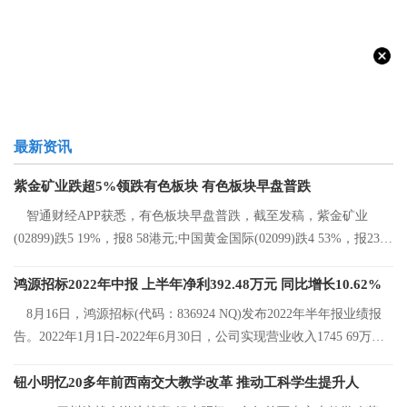
最新资讯
紫金矿业跌超5%领跌有色板块 有色板块早盘普跌
智通财经APP获悉，有色板块早盘普跌，截至发稿，紫金矿业
(02899)跌5 19%，报8 58港元;中国黄金国际(02099)跌4 53%，报23 2
港元;中国有色矿
鸿源招标2022年中报 上半年净利392.48万元 同比增长10.62%
8月16日，鸿源招标(代码：836924 NQ)发布2022年半年报业绩报
告。2022年1月1日-2022年6月30日，公司实现营业收入1745 69万
元，同比增长8 92%
钮小明忆20多年前西南交大教学改革 推动工科学生提升人