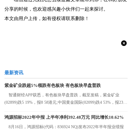
分享的时候，也欢迎感兴趣小伙伴们一起来探讨。
本文由用户上传，如有侵权请联系删除！
最新资讯
紫金矿业跌超5%领跌有色板块 有色板块早盘普跌
智通财经APP获悉，有色板块早盘普跌，截至发稿，紫金矿业
(02899)跌5 19%，报8 58港元;中国黄金国际(02099)跌4 53%，报23 2
港元;中国有色矿
鸿源招标2022年中报 上半年净利392.48万元 同比增长10.62%
8月16日，鸿源招标(代码：836924 NQ)发布2022年半年报业绩报