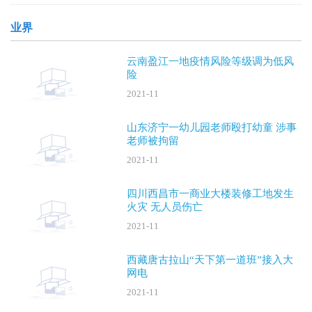
晚，安阳“
业界
云南盈江一地疫情风险等级调为低风
险
2021-11
山东济宁一幼儿园老师殴打幼童 涉事
老师被拘留
2021-11
四川西昌市一商业大楼装修工地发生
火灾 无人员伤亡
2021-11
西藏唐古拉山“天下第一道班”接入大
网电
2021-11