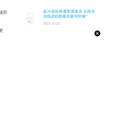
超20省份将遭寒潮速冻 全国冰
成煎
冻线进程图看你家何时被“
2021-11-22
更