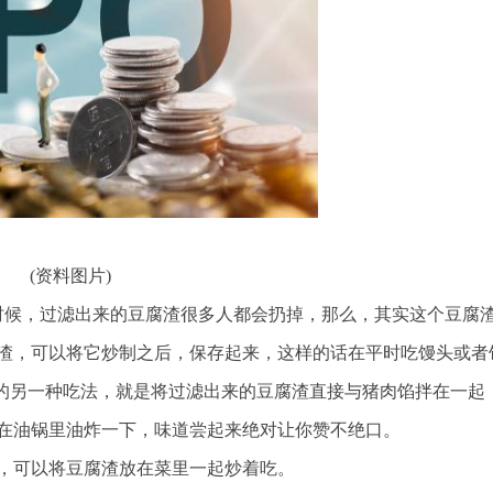
(资料图片)
时候，过滤出来的豆腐渣很多人都会扔掉，那么，其实这个豆腐
渣，可以将它炒制之后，保存起来，这样的话在平时吃馒头或者
渣的另一种吃法，就是将过滤出来的豆腐渣直接与猪肉馅拌在一起
在油锅里油炸一下，味道尝起来绝对让你赞不绝口。
候，可以将豆腐渣放在菜里一起炒着吃。