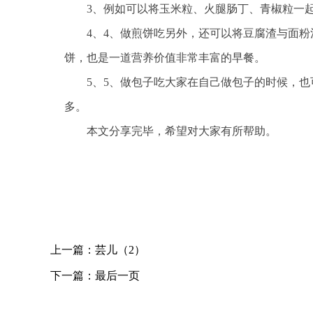
3、例如可以将玉米粒、火腿肠丁、青椒粒一
4、4、做煎饼吃另外，还可以将豆腐渣与面
饼，也是一道营养价值非常丰富的早餐。
5、5、做包子吃大家在自己做包子的时候，
多。
本文分享完毕，希望对大家有所帮助。
关键词：
上一篇：
芸儿（2）
下一篇：
最后一页