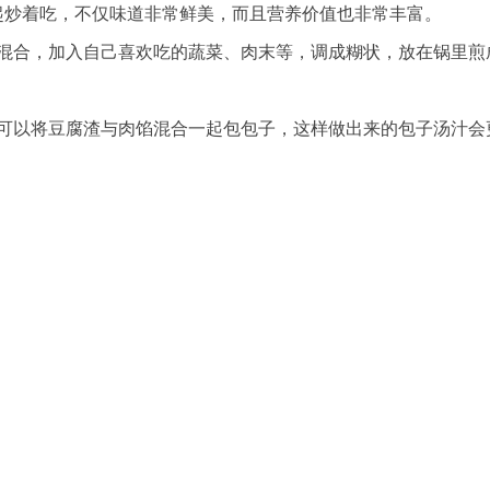
起炒着吃，不仅味道非常鲜美，而且营养价值也非常丰富。
粉混合，加入自己喜欢吃的蔬菜、肉末等，调成糊状，放在锅里煎
也可以将豆腐渣与肉馅混合一起包包子，这样做出来的包子汤汁会