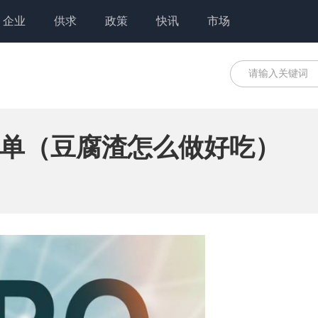
企业
供求
政策
快讯
市场
单（豆腐渣怎么做好吃）