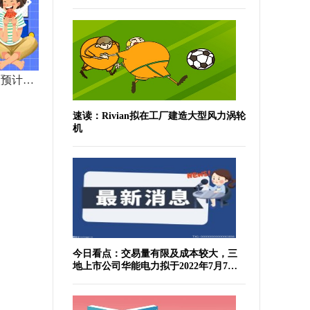
在手订单同比增长超50% 力合微预计2023年上半年营收净利双增
速读：Rivian拟在工厂建造大型风力涡轮
机
今日看点：交易量有限及成本较大，三
地上市公司华能电力拟于2022年7月7日
于纽交所退市