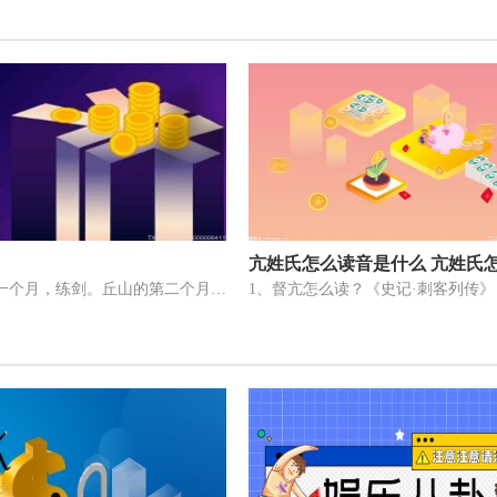
亢姓氏怎么读音是什么 亢姓氏
来丘山的第一个月，练剑。丘山的第二个月，练剑。第三个月，练剑。四月