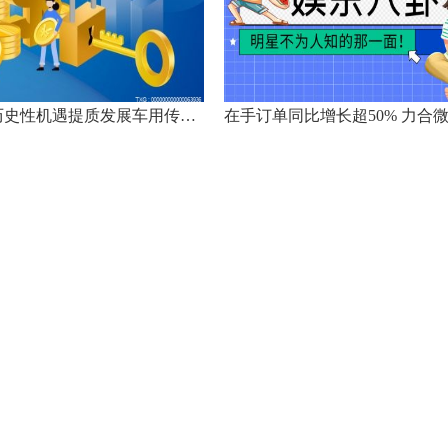
如何把握历史性机遇提质发展车用传感器？这场研讨会给出新思路