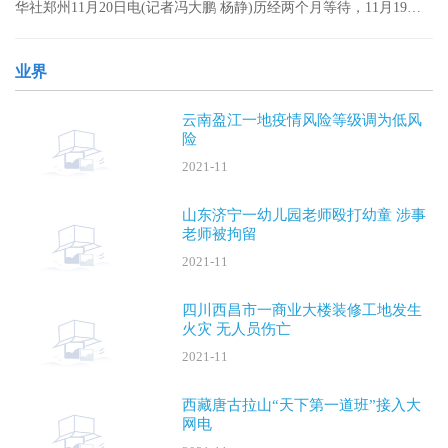
华社郑州11月20日电(记者冯大鹏 杨静)历经两个月等待，11月19日
晚，安阳“
业界
云南盈江一地疫情风险等级调为低风
险
2021-11
山东济宁一幼儿园老师殴打幼童 涉事
老师被拘留
2021-11
四川西昌市一商业大楼装修工地发生
火灾 无人员伤亡
2021-11
西藏唐古拉山“天下第一道班”接入大
网电