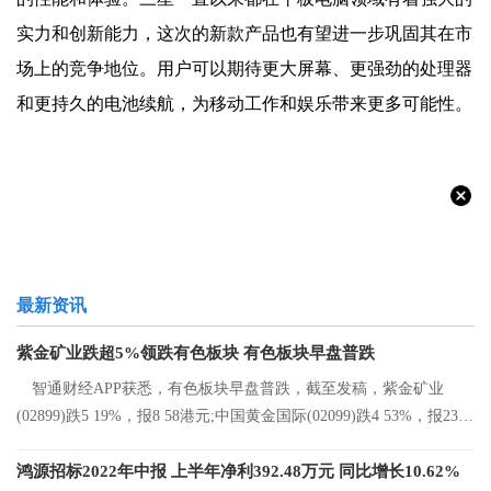
实力和创新能力，这次的新款产品也有望进一步巩固其在市
场上的竞争地位。用户可以期待更大屏幕、更强劲的处理器
和更持久的电池续航，为移动工作和娱乐带来更多可能性。
最新资讯
紫金矿业跌超5%领跌有色板块 有色板块早盘普跌
智通财经APP获悉，有色板块早盘普跌，截至发稿，紫金矿业
(02899)跌5 19%，报8 58港元;中国黄金国际(02099)跌4 53%，报23 2
港元;中国有色矿
鸿源招标2022年中报 上半年净利392.48万元 同比增长10.62%