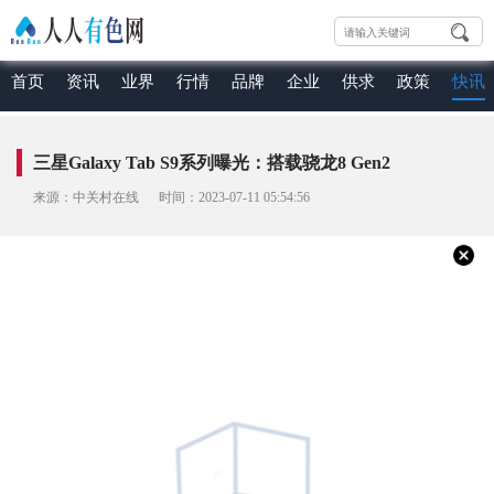
首页
资讯
业界
行情
品牌
企业
供求
政策
快讯
三星Galaxy Tab S9系列曝光：搭载骁龙8 Gen2
来源：中关村在线 时间：2023-07-11 05:54:56