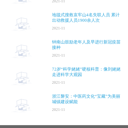
2021-11
地毯式搜救哀牢山4名失联人员 累计
出动救援人员1900余人次
2021-11
钟南山鼓励老年人及早进行新冠疫苗
接种
2021-11
72岁“科学姥姥”硬核科普：像刘姥姥
走进科学大观园
2021-11
浙江磐安：中医药文化“宝藏”为美丽
城镇建设赋能
2021-11