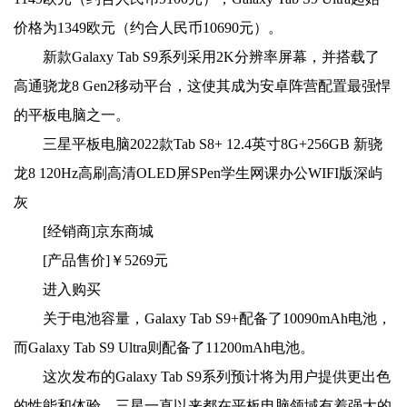
价格为1349欧元（约合人民币10690元）。
新款Galaxy Tab S9系列采用2K分辨率屏幕，并搭载了
高通骁龙8 Gen2移动平台，这使其成为安卓阵营配置最强悍
的平板电脑之一。
三星平板电脑2022款Tab S8+ 12.4英寸8G+256GB 新骁
龙8 120Hz高刷高清OLED屏SPen学生网课办公WIFI版深屿
灰
[经销商]
京东商城
[产品售价]
￥5269元
进入购买
关于电池容量，Galaxy Tab S9+配备了10090mAh电池，
而Galaxy Tab S9 Ultra则配备了11200mAh电池。
这次发布的Galaxy Tab S9系列预计将为用户提供更出色
的性能和体验。三星一直以来都在平板电脑领域有着强大的