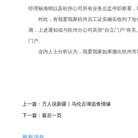
经理杨海哨以及杭州公司所有业务总监停职察看，
对此，有我爱我家杭州员工证实确实收到了短
测，上述通知或与杭州分公司高管“自立门户”有
门户。
业内人士分析认为，我爱我家如果撤出杭州市
关键词：
上一篇：
万人说新疆丨乌伦古湖追鱼情缘
下一篇：
最后一页
最新消息