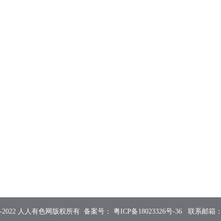
2015-2022 人人有色网版权所有 备案号：
粤ICP备18023326号-36
联系邮箱：855