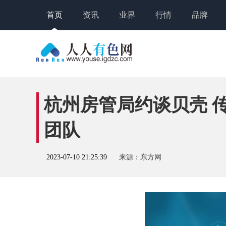
首页
资讯
业界
行情
品牌
杭州房管局约谈贝壳 
团队
2023-07-10 21:25:39
来源：东方网