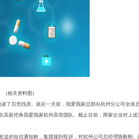
(相关资料图)
日约谈了贝壳找房。就在一天前，我爱我家总部向杭州分公司全体
在高薪挖角我爱我家杭州高管团队。截止目前，两家企业对上述
工发送的短信通知称，集团接到投诉，对杭州公司总经理陈毅刚、