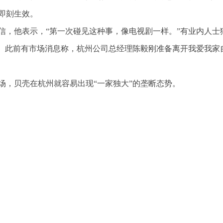
即刻生效。
信，他表示，“第一次碰见这种事，像电视剧一样。”有业内人士
关。此前有市场消息称，杭州公司总经理陈毅刚准备离开我爱我家
场，贝壳在杭州就容易出现“一家独大”的垄断态势。