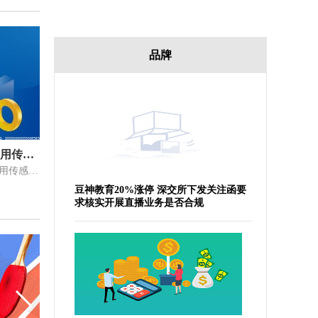
品牌
如何把握历史性机遇提质发展车用传感器？这场研讨会给出新思路
新能源汽车产业“黄金时代”开启，车用传感器行业迎来历史性发展机遇
豆神教育20%涨停 深交所下发关注函要
求核实开展直播业务是否合规