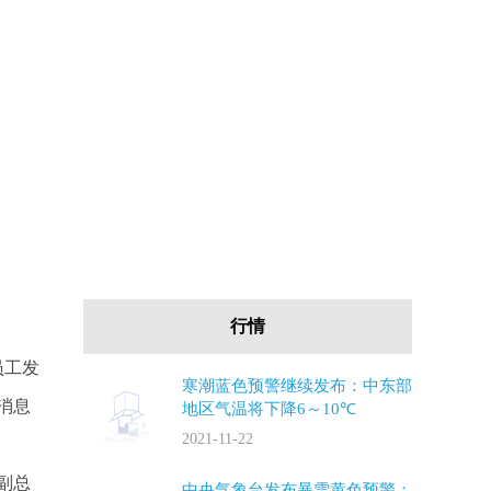
行情
员工发
寒潮蓝色预警继续发布：中东部
消息
地区气温将下降6～10℃
2021-11-22
副总
中央气象台发布暴雪黄色预警：