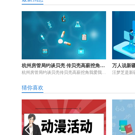
杭州房管局约谈贝壳 传贝壳高薪挖角我爱我家杭州高管团队
万人说新
杭州房管局约谈贝壳传贝壳高薪挖角我爱我家杭州高管团队,杭州,贝壳,房
猜你喜欢