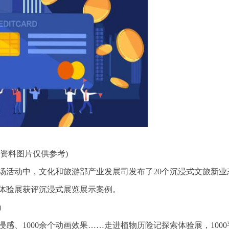
(资料图片仅供参考)
主场活动中，文化和旅游部产业发展司发布了20个沉浸式文旅新业
体验展获评沉浸式展览展示案例。
）
浸感、1000余个动画效果……走进植物历险记探索体验展，1000