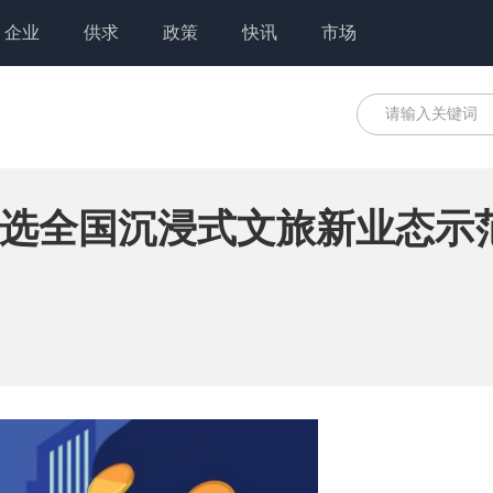
企业
供求
政策
快讯
市场
选全国沉浸式文旅新业态示