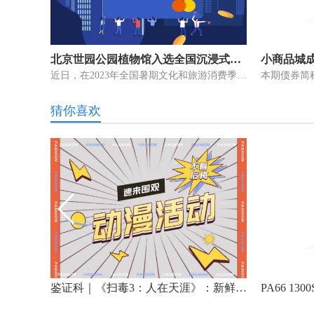
北京世园公园植物馆入选全国沉浸式文旅新业态示范案例
近日，在2023年全国暑期文化和旅游消费季主场活动中，文化和旅游部产业
猜你喜欢
鉴证科｜《扫毒3：人在天涯》：新鲜“铁三角”，套路兄弟情