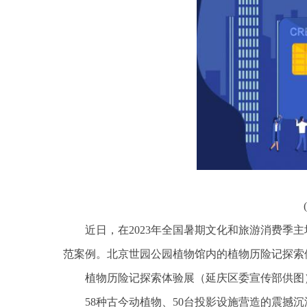
近日，在2023年全国暑期文化和旅游消费季
范案例。北京世园公园植物馆内的植物历险记探索
植物历险记探索体验展（延庆区委宣传部供图
58种古今动植物、50台投影设施营造的震撼沉