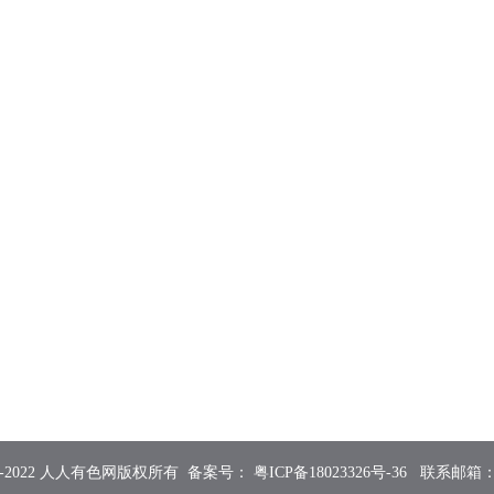
2015-2022 人人有色网版权所有 备案号：
粤ICP备18023326号-36
联系邮箱：855