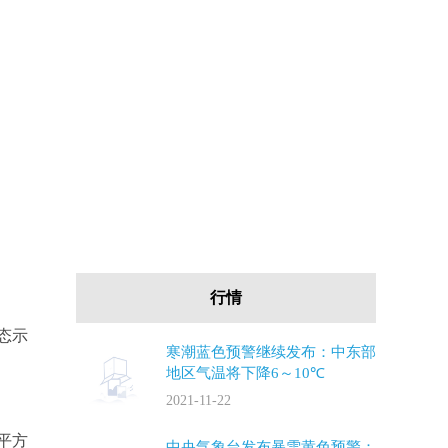
行情
态示
寒潮蓝色预警继续发布：中东部
地区气温将下降6～10℃
2021-11-22
平方
中央气象台发布暴雪黄色预警：