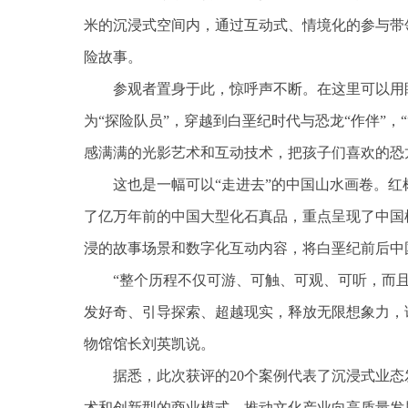
米的沉浸式空间内，通过互动式、情境化的参与带
险故事。
参观者置身于此，惊呼声不断。在这里可以用
为“探险队员”，穿越到白垩纪时代与恐龙“作伴”，
感满满的光影艺术和互动技术，把孩子们喜欢的恐
这也是一幅可以“走进去”的中国山水画卷。
了亿万年前的中国大型化石真品，重点呈现了中国
浸的故事场景和数字化互动内容，将白垩纪前后中
“整个历程不仅可游、可触、可观、可听，而
发好奇、引导探索、超越现实，释放无限想象力，
物馆馆长刘英凯说。
据悉，此次获评的20个案例代表了沉浸式业
术和创新型的商业模式，推动文化产业向高质量发