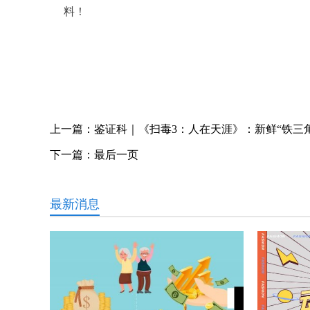
料！
关键词：
上一篇：
鉴证科｜《扫毒3：人在天涯》：新鲜“铁三
下一篇：
最后一页
最新消息