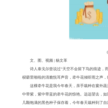
文、图、视频 | 杨文革
诗人泰戈尔曾说过“天空不会留下鸟的痕迹，
棂噼里啪啦的清脆悦耳声音，牵牛花倾听雨之声，
这棵牵牛花是我今年春天，亲手栽种在窗外蔬
中带紫，紫中带蓝的牵牛花的惊艳。远远望去，如
几颗饱满的黑色种子保存着，今年春天栽种到了自