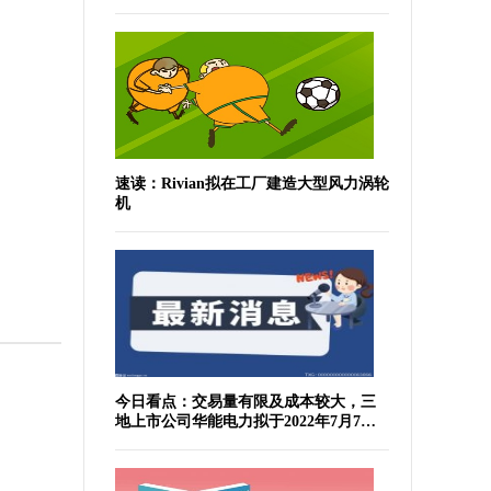
速读：Rivian拟在工厂建造大型风力涡轮
机
今日看点：交易量有限及成本较大，三
地上市公司华能电力拟于2022年7月7日
于纽交所退市