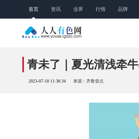
首页
资讯
业界
行情
品牌
青未了｜夏光清浅牵牛
2023-07-10 11:38:34
来源：齐鲁壹点