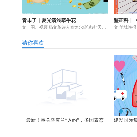
青未了｜夏光清浅牵牛花
文、图、视频|杨文革诗人泰戈尔曾说过“天空不会留下鸟的痕迹，而我已
猜你喜欢
人民日报海外版丨“把中国式现代化的美好图景一步步变为现实”——习近平总书记考察江苏纪实
最新！事关乌克兰“入约”，多国表态