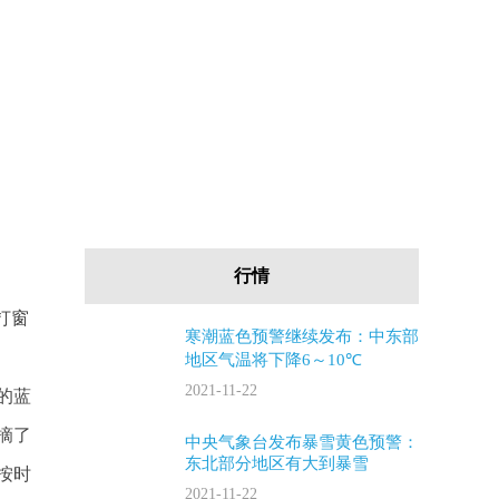
行情
打窗
寒潮蓝色预警继续发布：中东部
地区气温将下降6～10℃
2021-11-22
的蓝
摘了
中央气象台发布暴雪黄色预警：
东北部分地区有大到暴雪
按时
2021-11-22