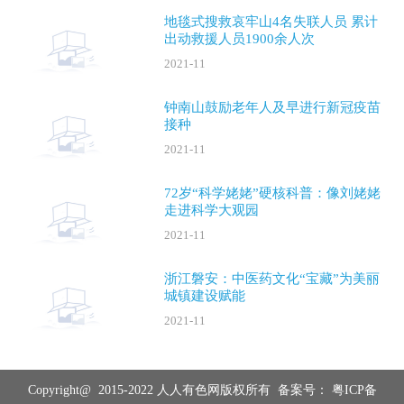
地毯式搜救哀牢山4名失联人员 累计
出动救援人员1900余人次
2021-11
钟南山鼓励老年人及早进行新冠疫苗
接种
2021-11
72岁“科学姥姥”硬核科普：像刘姥姥
走进科学大观园
2021-11
浙江磐安：中医药文化“宝藏”为美丽
城镇建设赋能
2021-11
Copyright@ 2015-2022 人人有色网版权所有 备案号：
粤ICP备