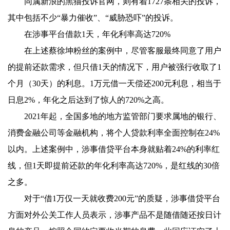
同属新浪的黑猫投诉官网，则有着1727条相关的投诉，
其中包括不少“暴力催收”、“威胁恐吓”的投诉。
在涉事平台借款1天，年化利率高达720%
在上述蔡徐坤粉丝的案例中，尽管客服最终同意了用户
的提前还款需求，但只借1天的情况下，用户被强行收取了1
个月（30天）的利息。1万元借一天偿还200元利息，相当于
日息2%，年化之后达到了惊人的720%之高。
2021年起，全国多地的地方监管部门要求属地的银行、
消费金融公司等金融机构，将个人贷款利率全面控制在24%
以内。上述案例中，涉事借贷平台本身就贴着24%的利率红
线，但1天即提前还款的年化利率高达720%，是红线的30倍
之多。
对于“借1万仅一天就收费200元”的质疑，涉事借贷平台
方面对外公关工作人员表示，涉事产品不是随借随还按日计