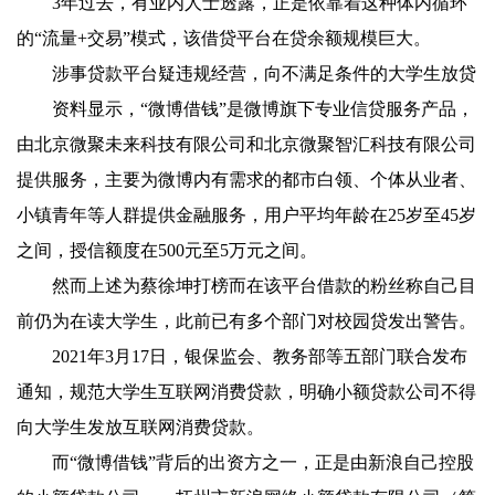
3年过去，有业内人士透露，正是依靠着这种体内循环
的“流量+交易”模式，该借贷平台在贷余额规模巨大。
涉事贷款平台疑违规经营，向不满足条件的大学生放贷
资料显示，“微博借钱”是微博旗下专业信贷服务产品，
由北京微聚未来科技有限公司和北京微聚智汇科技有限公司
提供服务，主要为微博内有需求的都市白领、个体从业者、
小镇青年等人群提供金融服务，用户平均年龄在25岁至45岁
之间，授信额度在500元至5万元之间。
然而上述为蔡徐坤打榜而在该平台借款的粉丝称自己目
前仍为在读大学生，此前已有多个部门对校园贷发出警告。
2021年3月17日，银保监会、教务部等五部门联合发布
通知，规范大学生互联网消费贷款，明确小额贷款公司不得
向大学生发放互联网消费贷款。
而“微博借钱”背后的出资方之一，正是由新浪自己控股