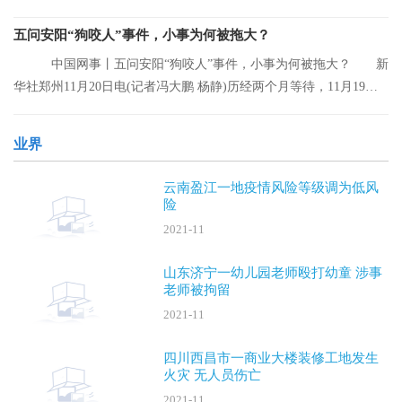
离的人员。
五问安阳“狗咬人”事件，小事为何被拖大？
中国网事丨五问安阳“狗咬人”事件，小事为何被拖大？ 新
华社郑州11月20日电(记者冯大鹏 杨静)历经两个月等待，11月19日
晚，安阳“
业界
云南盈江一地疫情风险等级调为低风
险
2021-11
山东济宁一幼儿园老师殴打幼童 涉事
老师被拘留
2021-11
四川西昌市一商业大楼装修工地发生
火灾 无人员伤亡
2021-11