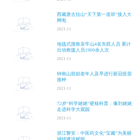
西藏唐古拉山“天下第一道班”接入大
网电
2021-11
地毯式搜救哀牢山4名失联人员 累计
出动救援人员1900余人次
2021-11
钟南山鼓励老年人及早进行新冠疫苗
接种
2021-11
72岁“科学姥姥”硬核科普：像刘姥姥
走进科学大观园
2021-11
浙江磐安：中医药文化“宝藏”为美丽
城镇建设赋能