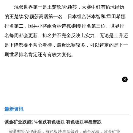
混双世界第一是王楚钦/孙颖莎，大赛中鲜有输球经历
的王楚钦/孙颖莎高居第一名，日本组合张本智和/早田希娜
排名第二，国乒小将组合林诗栋/蒯曼排名第三位。世界排
名每周都会更新，排名并不完全反映出实力，无论是上升还
是下降都要平常心看待，最近比赛较多，可以肯定的是下一
期世界排名肯定还有有较大变化。
最新资讯
紫金矿业跌超5%领跌有色板块 有色板块早盘普跌
智通财经APP获悉，有色板块早盘普跌，截至发稿，紫金矿业