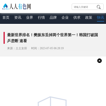
首页
资讯
业界
行情
品牌
企业
供求
政策
快讯
最新世界排名！樊振东丢掉两个世界第一！韩国打破国
乒垄断 速看
来源：土土女排 时间：2023-07-05 06:28:19