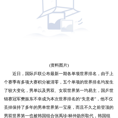
(资料图片)
近日，国际乒联公布最新一期各单项世界排名，由于上
个赛季有多项大赛积分被清零，五个单项的世界排名均发生
了较大变化，男单以及男双、女双世界第一均易主，国乒世
锦赛冠军樊振东不幸成为本次世界排名的“失意者”，他不仅
丢掉保持了多年的男单世界第一宝座，而且不久之前登顶的
男双世界第一也被韩国组合张禹珍/林仲勋所取代，韩国组