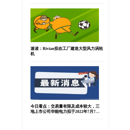
速读：Rivian拟在工厂建造大型风力涡轮
机
今日看点：交易量有限及成本较大，三
地上市公司华能电力拟于2022年7月7日
于纽交所退市