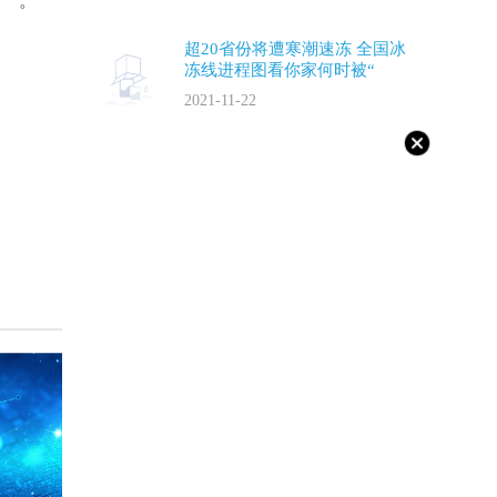
产”。
超20省份将遭寒潮速冻 全国冰
冻线进程图看你家何时被“
2021-11-22