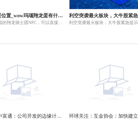
玛瑙翔龙蛋位置_wow玛瑙翔龙蛋有什么用相关介绍简介
上交给百木园的翔龙骑士团NPC，可以直接获取他们的声望算是半个声望兑
利空突袭最火板块，大牛股紧急提示
资讯推荐:中富通：公司开发的边缘计算服务器产品可应用于智能驾驶领域等