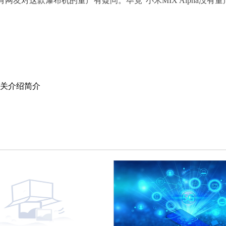
友对这款瀑布机的量产有疑问。毕竟“小米MIX Alpha没有量
相关介绍简介