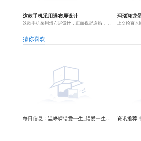
这款手机采用瀑布屏设计
这款手机采用瀑布屏设计，正面视野通畅，视觉感受非常好。背面，机器下
猜你喜欢
环球关注：互金协会：加快建立健全对助贷业务进行自律管理的工作机制
每日信息：温峥嵘错爱一生_错爱一生大结局44集