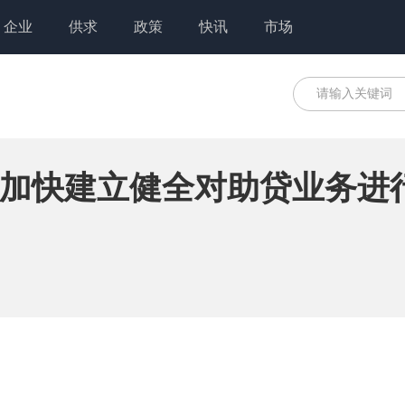
企业
供求
政策
快讯
市场
加快建立健全对助贷业务进