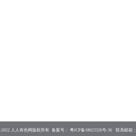
2015-2022 人人有色网版权所有 备案号：
粤ICP备18023326号-36
联系邮箱：855