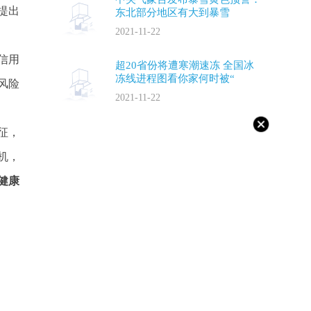
提出
东北部分地区有大到暴雪
2021-11-22
信用
超20省份将遭寒潮速冻 全国冰
冻线进程图看你家何时被“
风险
2021-11-22
征，
机，
健康