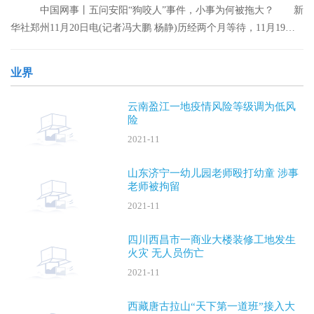
中国网事丨五问安阳“狗咬人”事件，小事为何被拖大？ 新
华社郑州11月20日电(记者冯大鹏 杨静)历经两个月等待，11月19日
晚，安阳“
业界
云南盈江一地疫情风险等级调为低风
险
2021-11
山东济宁一幼儿园老师殴打幼童 涉事
老师被拘留
2021-11
四川西昌市一商业大楼装修工地发生
火灾 无人员伤亡
2021-11
西藏唐古拉山“天下第一道班”接入大