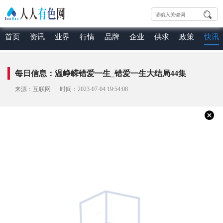
首页
资讯
业界
行情
品牌
企业
供求
政策
快讯
每日信息：温峥嵘错爱一生_错爱一生大结局44集
来源：互联网 时间：2023-07-04 19:54:08