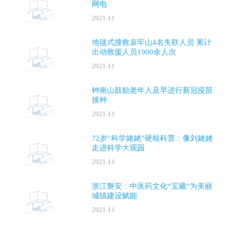
网电
2021-11
地毯式搜救哀牢山4名失联人员 累计
出动救援人员1900余人次
2021-11
钟南山鼓励老年人及早进行新冠疫苗
接种
2021-11
72岁“科学姥姥”硬核科普：像刘姥姥
走进科学大观园
2021-11
浙江磐安：中医药文化“宝藏”为美丽
城镇建设赋能
2021-11