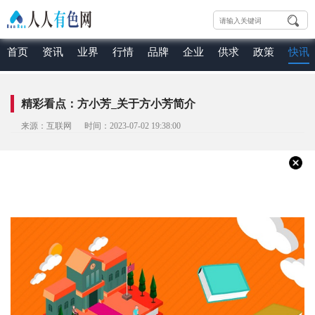
首页
资讯
业界
行情
品牌
企业
供求
政策
快讯
精彩看点：方小芳_关于方小芳简介
来源：互联网 时间：2023-07-02 19:38:00