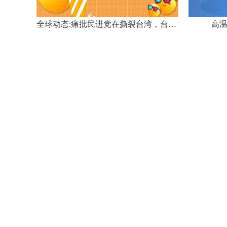
第十六届福建省戏剧水仙花奖揭晓 花开新时代群芳竞风流
全球动态:痛批民进党在撕裂台湾，台媒体人预测绿营将推更多撒币政策
高温