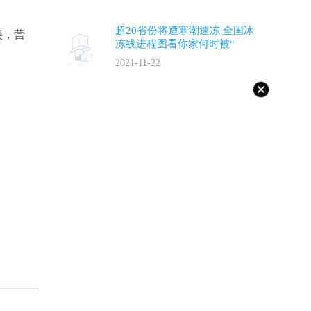
超20省份将遭寒潮速冻 全国冰
美，营
冻线进程图看你家何时被“
2021-11-22