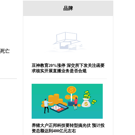
品牌
死亡
豆神教育20%涨停 深交所下发关注函要
求核实开展直播业务是否合规
养猪大户正邦科技要转型搞光伏 预计投
资总额达到400亿元左右