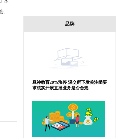
了水
会、
品牌
豆神教育20%涨停 深交所下发关注函要
求核实开展直播业务是否合规