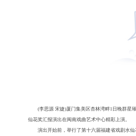
(李思源 宋婕)厦门集美区杏林湾畔1日晚群星
仙花奖汇报演出在闽南戏曲艺术中心精彩上演。
演出开始前，举行了第十六届福建省戏剧水仙花