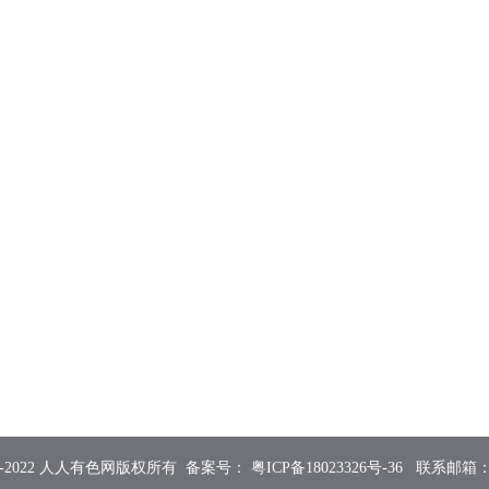
2015-2022 人人有色网版权所有 备案号：
粤ICP备18023326号-36
联系邮箱：855