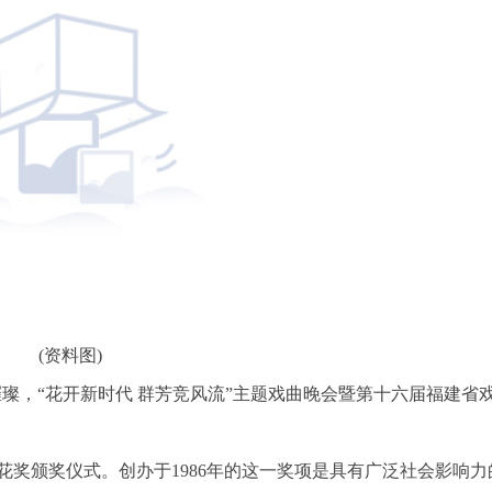
(资料图)
璀璨，“花开新时代 群芳竞风流”主题戏曲晚会暨第十六届福建省
奖颁奖仪式。创办于1986年的这一奖项是具有广泛社会影响力