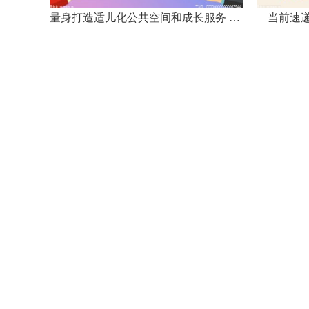
太原大关帝庙端出“文化大餐”邀民众品文赏武
量身打造适儿化公共空间和成长服务 我市明确儿童友好城市三年行动目标 全球新消息
当前速