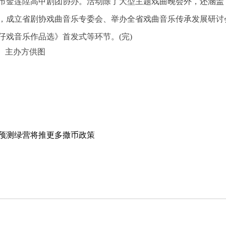
市金莲陞高甲剧团协办。活动除了大型主题戏曲晚会外，还涵盖
，成立省剧协戏曲音乐专委会、举办全省戏曲音乐传承发展研讨
戏音乐作品选》首发式等环节。(完)
 主办方供图
人预测绿营将推更多撒币政策