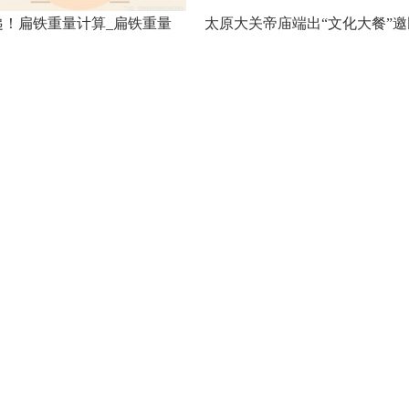
递！扁铁重量计算_扁铁重量