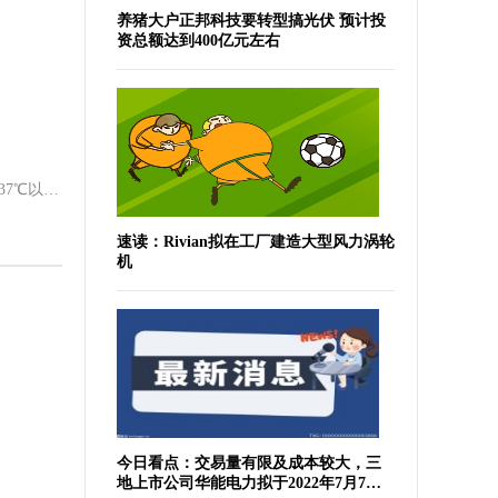
养猪大户正邦科技要转型搞光伏 预计投
资总额达到400亿元左右
连日来，全国多地遭遇高温“炙烤”，37℃以上的高温影响面积约45万平方
速读：Rivian拟在工厂建造大型风力涡轮
机
今日看点：交易量有限及成本较大，三
地上市公司华能电力拟于2022年7月7日