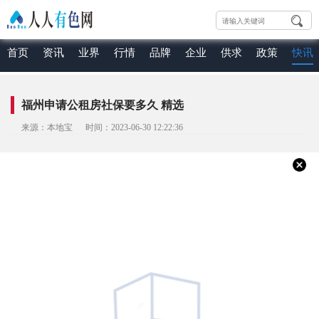
首页
资讯
业界
行情
品牌
企业
供求
政策
快讯
福州申请公租房社保要多久 精选
来源：本地宝 时间：2023-06-30 12:22:36