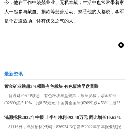
今，他在工作中兢兢业业、无私奉献；生活中也常常带着家
人一起参与献血、捐款等慈善活动。熟悉他的人都说，李军
是个古道热肠、怀有侠义之气的人。
最新资讯
紫金矿业跌超5%领跌有色板块 有色板块早盘普跌
智通财经APP获悉，有色板块早盘普跌，截至发稿，紫金矿业
(02899)跌5 19%，报8 58港元;中国黄金国际(02099)跌4 53%，报23 2
港元;中国有色矿
鸿源招标2022年中报 上半年净利392.48万元 同比增长10.62%
8月16日，鸿源招标(代码：836924 NQ)发布2022年半年报业绩报