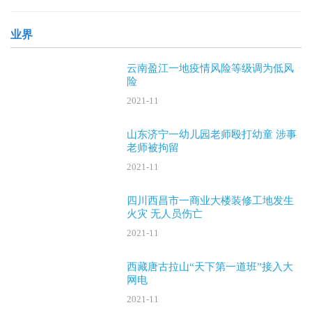
晚，安阳“
业界
云南盈江一地疫情风险等级调为低风
险
2021-11
山东济宁一幼儿园老师殴打幼童 涉事
老师被拘留
2021-11
四川西昌市一商业大楼装修工地发生
火灾 无人员伤亡
2021-11
西藏唐古拉山“天下第一道班”接入大
网电
2021-11