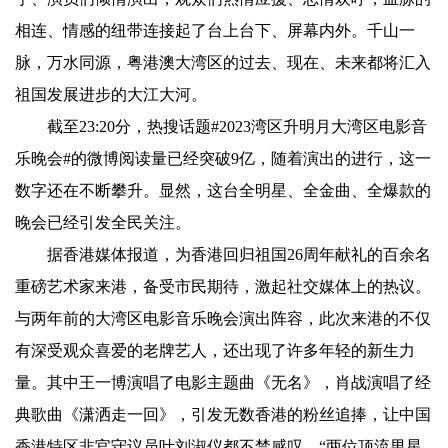
相连、情感的纽带连接起了台上台下、屏幕内外。千山一
脉，万水同源，粤港澳大湾区的过去、现在、未来都将汇入
祖国发展进步的大江大河。
截至23:20分，热搜话题#2023湾区升明月大湾区电影音
乐晚会#的微博阅读量已经突破9亿，随着演出的进行，这一
数字还在不断攀升。显然，这台全明星、全金曲、全爆款的
晚会已经引发全民关注。
据香港媒体报道，为香港回归祖国26周年献礼的百余名
重磅艺术家来港，备受市民期待，激起社交媒体上的热议。
与两年前的大湾区电影音乐晚会演出阵容，此次来港的不仅
有深受观众喜爱的老牌艺人，还出现了许多年轻的新生力
量。其中王一博演唱了电影主题曲《无名》，肖战演唱了经
典歌曲《潇洒走一回》，引发无数香港的粉丝追捧，让中国
香港特区非官守议员叶刘淑仪都不禁感叹，“两位顶流男星