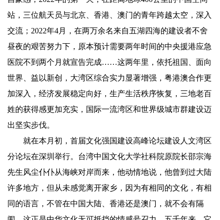
站，三位航天员与北京、香港、澳门的青年跨越太空，深入
交流；2022年4月，在两万余名来自五湖四海的建设者不舍
昼夜的艰苦努力下，原本预计需要两年时间的中央援港应急
医院不到两个月就宣告完成……这两年里，依托祖国、面向
世界、益以新创，大湾区综合实力显著增强，粤港澳合作更
加深入，经济发展稳定向好，生产生活秩序恢复，三地老百
姓的获得感更加充实，国际一流湾区和世界级城市群建设迈
出坚实步伐。
就在本月初，首届文化强国建设高峰论坛建设人文湾区
分论坛在深圳举行。台湾中国文化大学社科院原院长邵宗海
先生风尘仆仆从海峡对岸而来，他动情地说，他曾到过大陆
许多地方，但从未感觉离开家乡，因为有相同的文化，有相
同的语言，不管在中国大陆、香港还是澳门，就不会有隔
阂。这正是中华文化无可抵挡的情感号召力，五千年来，它