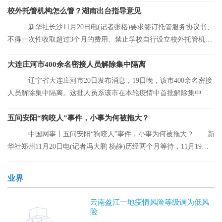
校外托管机构怎么管？湖南出台指导意见
新华社长沙11月20日电(记者张格)要求签订托管服务协议书、
不得一次性收取超过3个月的费用、禁止学校自行设立校外托管机
构……湖南省人
大连庄河市400余名密接人员解除集中隔离
辽宁省大连庄河市20日发布消息，19日晚，该市400余名密接
人员解除集中隔离。这批人员系该市在本轮疫情中首批解除集中隔
离的人员。
五问安阳“狗咬人”事件，小事为何被拖大？
中国网事丨五问安阳“狗咬人”事件，小事为何被拖大？ 新
华社郑州11月20日电(记者冯大鹏 杨静)历经两个月等待，11月19日
晚，安阳“
业界
云南盈江一地疫情风险等级调为低风
险