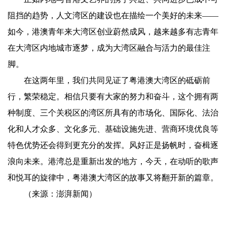
阻挡的趋势，人文湾区的建设也在描绘一个美好的未来——
如今，港澳青年来大湾区创业蔚然成风，越来越多有志青年
在大湾区内地城市逐梦，成为大湾区融合与活力的最佳注
脚。
在这两年里，我们共同见证了粤港澳大湾区的砥砺前
行，繁荣稳定。相信只要有大家的努力和奋斗，这个拥有两
种制度、三个关税区的湾区所具有的市场化、国际化、法治
化和人才众多、文化多元、基础设施先进、营商环境优良等
特色优势还会得到更充分的发挥。风好正是扬帆时，奋楫逐
浪向未来。港湾总是重新出发的地方，今天，在动听的歌声
和悦耳的旋律中，粤港澳大湾区的故事又将翻开新的篇章。
（来源：澎湃新闻）