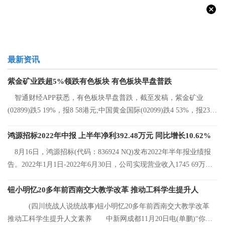
最新资讯
紫金矿业跌超5%领跌有色板块 有色板块早盘普跌
智通财经APP获悉，有色板块早盘普跌，截至发稿，紫金矿业
(02899)跌5 19%，报8 58港元;中国黄金国际(02099)跌4 53%，报23 2
港元;中国有色矿
鸿源招标2022年中报 上半年净利392.48万元 同比增长10.62%
8月16日，鸿源招标(代码：836924 NQ)发布2022年半年报业绩报
告。2022年1月1日-2022年6月30日，公司实现营业收入1745 69万
元，同比增长8 92%
钮小明忆20多年前西南交大教学改革 推动工科学生提升人
(四川统战人说统战事)钮小明忆20多年前西南交大教学改革
推动工科学生提升人文素养 中新网成都11月20日电(单鹏)“你们