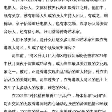
电影人、音乐人、文体科技界代表汇聚香江之畔。他们中，
既有吴京、苏有朋等人组成的强大主持人团队，有成龙、刘
德华、章子怡等重磅电影人，也有李克勤、温拿乐队等资深
音乐人，还有徐小凤、汪明荃等传奇艺术家。
人们不禁要问，是什么让这么多明星和艺术家相聚在粤
港澳大湾区，组成了这个顶级演出阵容？
两年前，“湾区升明月”大湾区电影音乐晚会曾在2021年
中秋月圆夜于深圳成功举办，成为当年最具关注度的文化现
象之一。彼时，正是香港实现由乱到治的重大转折，处在由
治及兴的关键时期。两年过去了，在粤港澳大湾区的热土上
发生了太多动人的故事、难忘的经历。
在2021年“时代精神耀香江”活动中，与体育界“天团”面
对面交流的无数香港同胞内心涌动起强烈的爱国热情和民族
自豪感；2022年的第一天，在距离地球400公里的中国空间