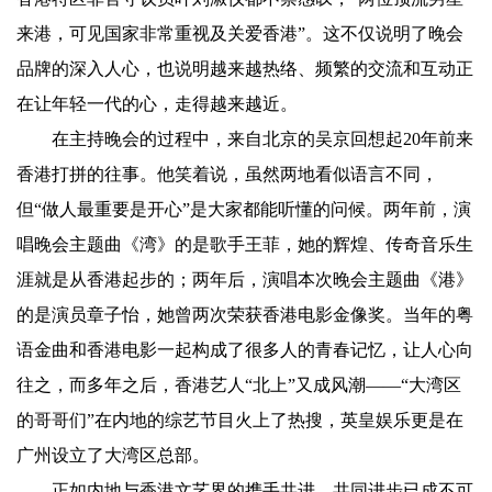
来港，可见国家非常重视及关爱香港”。这不仅说明了晚会
品牌的深入人心，也说明越来越热络、频繁的交流和互动正
在让年轻一代的心，走得越来越近。
在主持晚会的过程中，来自北京的吴京回想起20年前来
香港打拼的往事。他笑着说，虽然两地看似语言不同，
但“做人最重要是开心”是大家都能听懂的问候。两年前，演
唱晚会主题曲《湾》的是歌手王菲，她的辉煌、传奇音乐生
涯就是从香港起步的；两年后，演唱本次晚会主题曲《港》
的是演员章子怡，她曾两次荣获香港电影金像奖。当年的粤
语金曲和香港电影一起构成了很多人的青春记忆，让人心向
往之，而多年之后，香港艺人“北上”又成风潮——“大湾区
的哥哥们”在内地的综艺节目火上了热搜，英皇娱乐更是在
广州设立了大湾区总部。
正如内地与香港文艺界的携手共进、共同进步已成不可