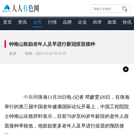
首页
资讯
业界
行情
品牌
企业
供求
政策
快讯
钟南山鼓励老年人及早进行新冠疫苗接种
来源： 时间：2021-11-22 19:13:35
中新网
珠海11月20日电 (记者 邓媛雯)20日，在珠海
举行的第三届中国老年健康国际论坛开幕上，中国工程院院
士钟南山在致辞时表示，目前70岁至80岁年龄段的老年人疫
苗接种率较低，他鼓励更多老年人及早进行疫苗的预防接