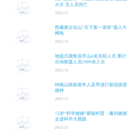
火灾 无人员伤亡
2021-11
西藏唐古拉山“天下第一道班”接入大
网电
2021-11
地毯式搜救哀牢山4名失联人员 累计
出动救援人员1900余人次
2021-11
钟南山鼓励老年人及早进行新冠疫苗
接种
2021-11
72岁“科学姥姥”硬核科普：像刘姥姥
走进科学大观园
2021-11