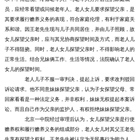
员，应经常看望或问候老年人。老人女儿要求探望父亲，是
其要求履行赡养义务的表现，符合家庭伦理，有利于家庭关
系和谐。因王老先生现与儿子共同居住，并由儿子照顾，故
女儿探望父亲时，应与其兄协商探望时间及方式，而老人儿
子不得阻挠。同时，老人女儿探望父亲时，不得影响老人的
正常生活。结合兄妹俩工作、生活等情况，法院确认了老人
女儿的探望时间。
老人儿子不服一审判决，提起上诉，要求改判驳回
诉讼请求。他不同意妹妹探望父亲，认为子女探望父母、常
回家看看是一种法定义务，并非权利，妹妹无权提起本案诉
讼。而且自己作为父亲的监护人，有权拒绝妹妹探望父亲。
北京一中院经过审理后认为，女儿探望父亲是行使
赡养权和履行赡养义务的组成部分，老人女儿对其父王老先
生享有探望之权利。王老先生被认定为无民事行为能力人，