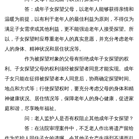
答：
成年子女探望父母，以老年人能够获得亲情和
温暖为前提，以有利于老年人的最佳利益为原则，不得仅为
满足子女需求或其他利益，更不能强迫老年人接受探望。所
以，子女探望时应尊重老年人的真实意愿，并充分考虑老年
人的身体、精神状况和居住状况等。
作为被探望对象的父母有拒绝成年子女探望的权
利。子女探望父母的权利须经被探望者同意才能实现。成年
子女只能在征得被探望者本人同意后，协商确定探望时间、
地点和方式等；行使探望权时，要充分考虑父母的身体和精
神健康状况、居住情况等，保障老年人的身心健康，促进家
庭和谐，尽享晚年福祉。
问：老人监护人是否有权阻止其他成年子女探望？
答：
在法院审理案件中，不乏老人作出将遗产留给
作为监护人同住子女的遗嘱，令其他子女产生强烈不满而引