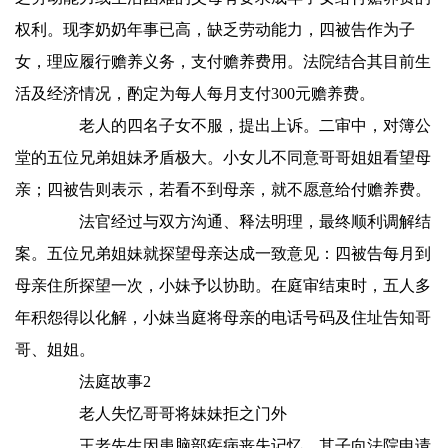
权利。现李奶奶年事已高，缺乏劳动能力，四被告作为子
女，理应履行赡养义务，支付赡养费用。法院结合其目前生
活及经济情况，酌定为每人每月支付300元赡养费。
老人的四名子女不服，提出上诉。二审中，对簿公
堂的五位兄弟姐妹矛盾极大。小女儿不同意哥哥姐姐看望母
亲；四被告则表示，若看不到母亲，就不愿意给付赡养费。
法官经过与双方沟通、释法明理，最终顺利调解结
案。五位兄弟姐妹就探望母亲达成一致意见：四被告每月到
母亲住所探望一次，小妹予以协助。在庭审结束时，五人多
年积怨得以化解，小妹当庭将母亲的电话号码及住址告知哥
哥、姐姐。
法庭故事2
老人失忆哥哥将妹妹拒之门外
王老先生因患脑部疾病丧失记忆，其子向法院申请