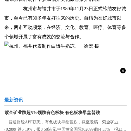
杭州市与福井市于1989年11月23日正式缔结友好城
市，至今已有30多年友好往来的历史。自结为友好城市以
来，两市互动频繁，在经济、文化、教育、医疗、体育等多
个领域开展了富有成效的交流与合作。
最新资讯
紫金矿业跌超5%领跌有色板块 有色板块早盘普跌
智通财经APP获悉，有色板块早盘普跌，截至发稿，紫金矿业
(02899)跌5 19%，报8 58港元;中国黄金国际(02099)跌4 53%，报23 2