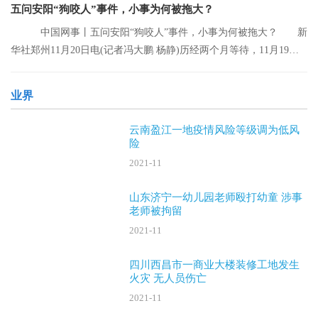
五问安阳“狗咬人”事件，小事为何被拖大？
中国网事丨五问安阳“狗咬人”事件，小事为何被拖大？ 新
华社郑州11月20日电(记者冯大鹏 杨静)历经两个月等待，11月19日
晚，安阳“
业界
云南盈江一地疫情风险等级调为低风
险
2021-11
山东济宁一幼儿园老师殴打幼童 涉事
老师被拘留
2021-11
四川西昌市一商业大楼装修工地发生
火灾 无人员伤亡
2021-11