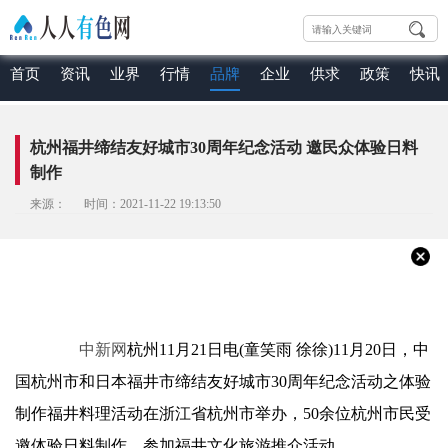
首页
资讯
业界
行情
品牌
企业
供求
政策
快讯
杭州福井缔结友好城市30周年纪念活动 邀民众体验日料
制作
来源： 时间：2021-11-22 19:13:50
中新网
杭州11月21日电(童笑雨 徐徐)11月20日，中
国杭州市和日本福井市缔结友好城市30周年纪念活动之体验
制作福井料理活动在浙江省杭州市举办，50余位杭州市民受
邀体验日料制作，参加福井文化旅游推介活动。