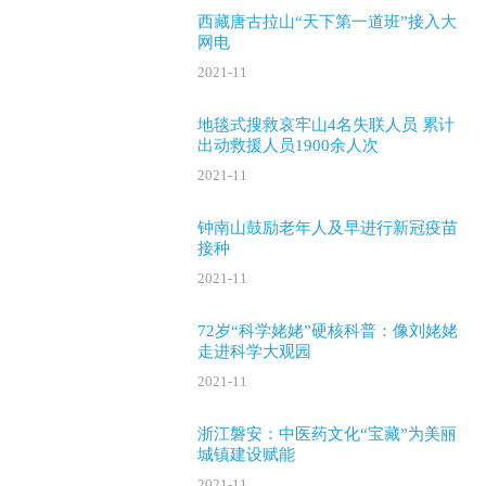
西藏唐古拉山“天下第一道班”接入大
网电
2021-11
地毯式搜救哀牢山4名失联人员 累计
出动救援人员1900余人次
2021-11
钟南山鼓励老年人及早进行新冠疫苗
接种
2021-11
72岁“科学姥姥”硬核科普：像刘姥姥
走进科学大观园
2021-11
浙江磐安：中医药文化“宝藏”为美丽
城镇建设赋能
2021-11