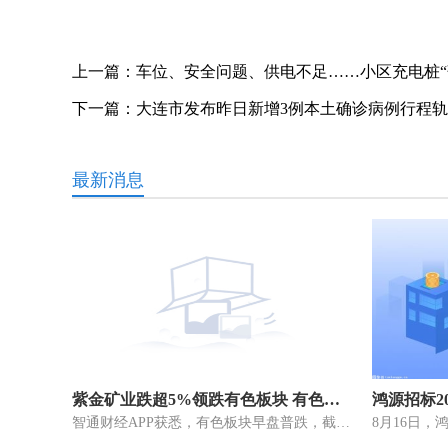
上一篇：
车位、安全问题、供电不足……小区充电桩“
下一篇：
大连市发布昨日新增3例本土确诊病例行程
最新消息
紫金矿业跌超5%领跌有色板块 有色板块早盘普跌
智通财经APP获悉，有色板块早盘普跌，截至发稿，紫金矿业(02899)跌5 19%，报8 58港元;中国黄金国际(02099)跌4 53%，报23 2港元;中国有色矿