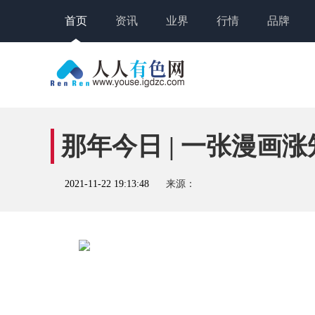
首页
资讯
业界
行情
品牌
那年今日 | 一张漫画涨
2021-11-22 19:13:48
来源：
关键词：