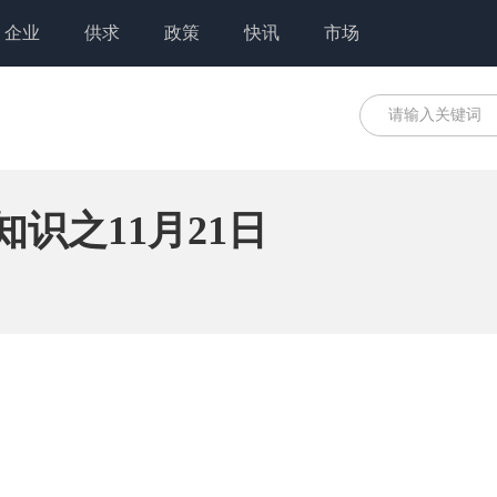
企业
供求
政策
快讯
市场
知识之11月21日