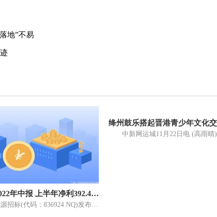
落地”不易
轨迹
绛州鼓乐搭起晋港青少年文化交
鸿源招标2022年中报 上半年净利392.48万元 同比增长10.62%
8月16日，鸿源招标(代码：836924 NQ)发布2022年半年报业绩报告。2022年1月1日-2022年6月30日，公司实现营业收入1745 69万元，同比增长8 92%