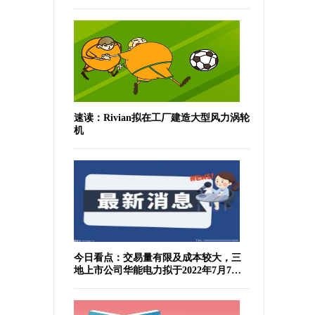
速读：Rivian拟在工厂建造大型风力涡轮
机
今日看点：交易量有限及成本较大，三
地上市公司华能电力拟于2022年7月7日
于纽交所退市