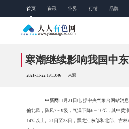
首页
资讯
业界
行情
品牌
寒潮继续影响我国中东
2021-11-22 19:13:46
来源：
中新网
11月21日电 据中央气象台网站消
偏北风，阵风7～9级，气温下降6～10℃，其中
14℃以上。21日至23日，黑龙江东部和北部、吉