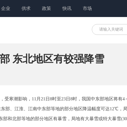
企业
供求
政策
快讯
市场
部 东北地区有较强降雪
息，受寒潮影响，11月21日8时至23日8时，我国中东部地区将有4
黄淮东部、江淮、江南中东部等地的部分地区降温幅度可达12℃，
林东部和北部等地的部分地区有暴雪，局地有大暴雪或特大暴雪(30