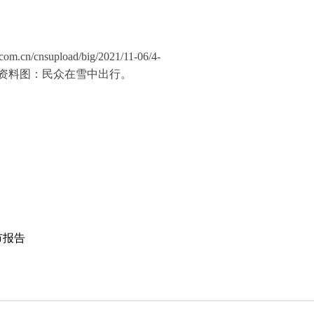
cn/cnsupload/big/2021/11-06/4-
g" title="资料图：民众在雪中出行。
市报告