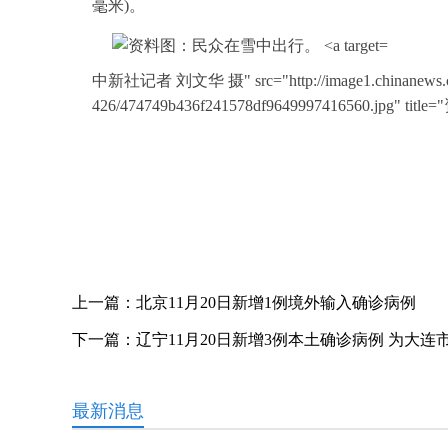
毫米)。
中新社记者 刘文华 摄" src="http://image1.chinanews.com.
426/474749b436f241578df9649997416560.jp
关键词：
上一篇：
北京11月20日新增1例境外输入确诊病例
下一篇：
辽宁11月20日新增3例本土确诊病例 为大连
最新消息