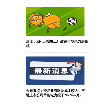
速读：Rivian拟在工厂建造大型风力涡轮
机
今日看点：交易量有限及成本较大，三
地上市公司华能电力拟于2022年7月7日
于纽交所退市