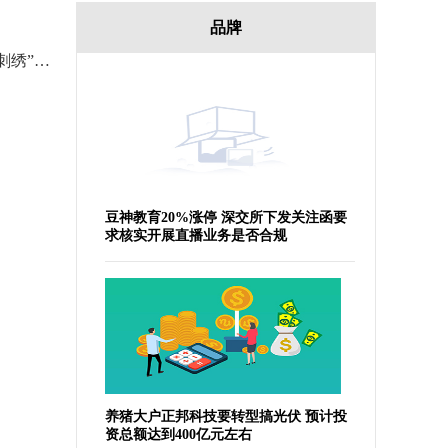
品牌
六旬老人痴迷烙画40余载 “火针刺绣”烫下铁笔丹青
豆神教育20%涨停 深交所下发关注函要
求核实开展直播业务是否合规
养猪大户正邦科技要转型搞光伏 预计投
资总额达到400亿元左右