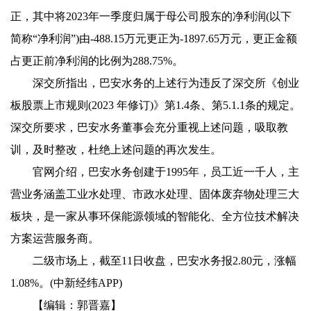
正，其中将
2023年一季度归属于母公司股东的净利润(以下
简称“净利润”)由-488.15万元更正为-1897.65万元，更正金额
占更正前净利润的比例为288.75%
。
深交所指出，巴安水务的上述行为违反了深交所《创业
板股票上市规则(2023 年修订)》第1.4条、第5.1.1条的规定。
深交所要求，巴安水务董事会充分重视上述问题，吸取教
训，及时整改，杜绝上述问题的再次发生。
官网介绍，巴安水务创建于1995年，员工近一千人，主
营业务涵盖工业水处理、市政水处理、固体废弃物处理三大
板块，是一家从事环保能源领域的智能化、全方位技术解决
方案运营服务商。
二级市场上，截至11日收盘，巴安水务报2.80元，涨幅
1.08%。(中新经纬APP)
【编辑：郭晋嘉】