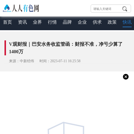
首页
资讯
业界
行情
品牌
企业
供求
政策
快讯
V观财报｜巴安水务收监管函：财报不准，净亏少算了
1400万
来源：中新经纬 时间：2023-07-11 16:25:58