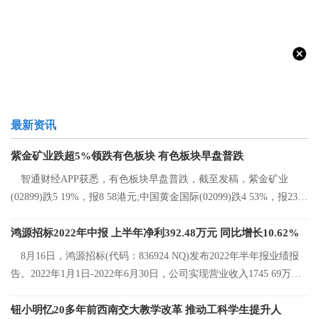
最新资讯
紫金矿业跌超5%领跌有色板块 有色板块早盘普跌
智通财经APP获悉，有色板块早盘普跌，截至发稿，紫金矿业
(02899)跌5 19%，报8 58港元;中国黄金国际(02099)跌4 53%，报23 2
港元;中国有色矿
鸿源招标2022年中报 上半年净利392.48万元 同比增长10.62%
8月16日，鸿源招标(代码：836924 NQ)发布2022年半年报业绩报
告。2022年1月1日-2022年6月30日，公司实现营业收入1745 69万
元，同比增长8 92%
钮小明忆20多年前西南交大教学改革 推动工科学生提升人