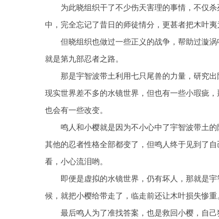
为此晓组织干了不少伤天害理的事情，不仅杀
中，完全忘记了昔日的师徒情分，更甚者把木叶夷
但晓组织也做过一些正义的战争，帮助过漩涡
就是第九部忍者之路。
那是宇智波带土利用七只尾兽的力量，研究出
现实世界差不多的水镜世界，但也有一些小瑕疵，
也会有一些改变。
鸣人和小樱就是因为不小心中了宇智波带土的
其他的忍者性格全部都变了，但鸣人终于见到了自
看，小心流泪哟。
即便是虚拟的水镜世界，仍有坏人，那就是宇
候，就把小樱给带走了，临走前还让木叶损失惨重
最后鸣人为了准找答案，也是救回小樱，自己