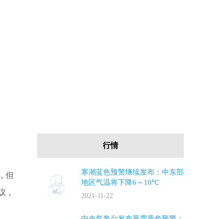
行情
寒潮蓝色预警继续发布：中东部
，但
地区气温将下降6～10℃
议，
2021-11-22
中央气象台发布暴雪黄色预警：