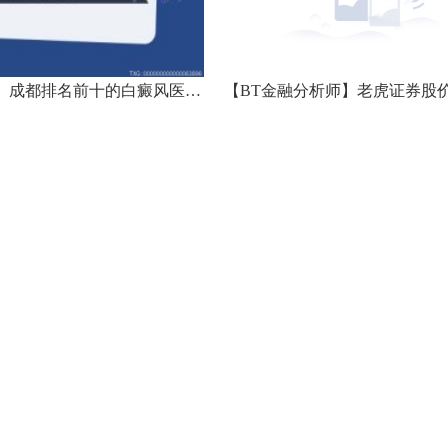
[今日盘点】成都排名前十的白癜风医院-青少年白癜风治疗要注意些什么？