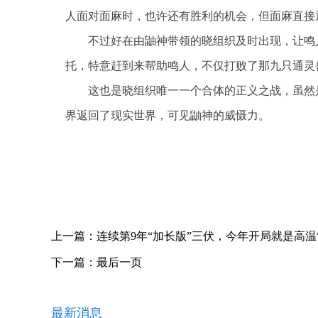
人面对面麻时，也许还有胜利的机会，但面麻直接
不过好在由鼬神带领的晓组织及时出现，让鸣
托，特意赶到来帮助鸣人，不仅打败了那九只通灵
这也是晓组织唯一一个合体的正义之战，虽然
界返回了现实世界，可见鼬神的威慑力。
关键词：
上一篇：
连续第9年“加长版”三伏，今年开局就是高温
下一篇：
最后一页
最新消息