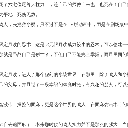
死了六七位尾兽人柱力，，连自己的师傅自来也，也死在了自己
为平地，死伤无数。
鸣人，去拯救小樱，只不过不是在TV版动画中，而是在剧场版
限定月读的忍术，这是比无限月读威力较小的忍术，可以创建一
那就是虽然自己是创世者，不但自己不能完全掌握，而且里面的
限定月读，进入了那个虚幻的水镜世界，在那里，除了鸣人和小
己的父母，并且过了一段幸福的家庭时光，有兴趣的朋友，可以
智波带土操控的面麻，更是这个世界的鸣人，在面麻袭击木叶的
。
独自去追面麻了，本来那时候的鸣人实力并不是那么的强大，当