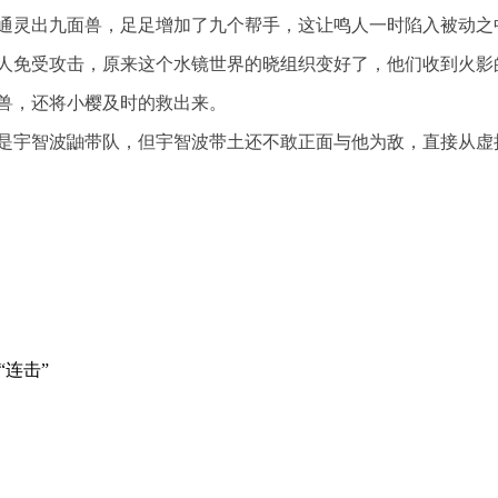
通灵出九面兽，足足增加了九个帮手，这让鸣人一时陷入被动之
人免受攻击，原来这个水镜世界的晓组织变好了，他们收到火影
兽，还将小樱及时的救出来。
是宇智波鼬带队，但宇智波带土还不敢正面与他为敌，直接从虚
“连击”