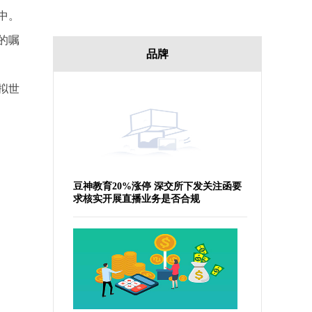
中。
的嘱
品牌
拟世
豆神教育20%涨停 深交所下发关注函要
求核实开展直播业务是否合规