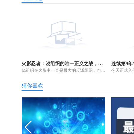
火影忍者：晓组织的唯一正义之战，帮助漩涡鸣人拯救小樱
晓组织在火影中一直是最大的反派组织，也是忍界闻名的雇佣兵团，虽然弥
猜你喜欢