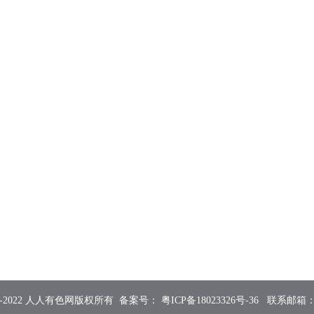
2015-2022 人人有色网版权所有 备案号：
粤ICP备18023326号-36
联系邮箱：855