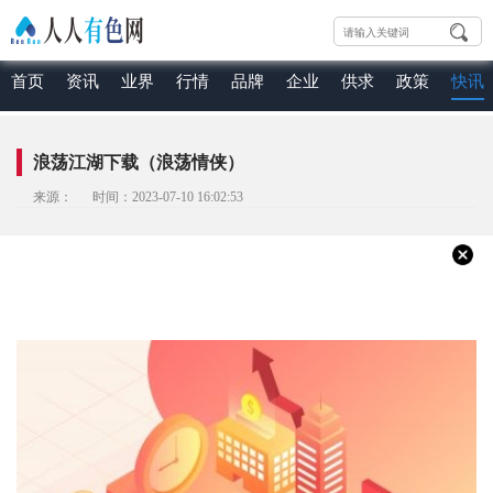
首页
资讯
业界
行情
品牌
企业
供求
政策
快讯
浪荡江湖下载（浪荡情侠）
来源： 时间：2023-07-10 16:02:53