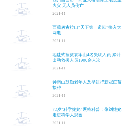
四川西昌市一商业大楼装修工地发生
火灾 无人员伤亡
2021-11
西藏唐古拉山“天下第一道班”接入大
网电
2021-11
地毯式搜救哀牢山4名失联人员 累计
出动救援人员1900余人次
2021-11
钟南山鼓励老年人及早进行新冠疫苗
接种
2021-11
72岁“科学姥姥”硬核科普：像刘姥姥
走进科学大观园
2021-11