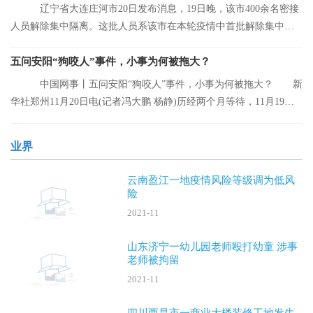
辽宁省大连庄河市20日发布消息，19日晚，该市400余名密接
人员解除集中隔离。这批人员系该市在本轮疫情中首批解除集中隔
离的人员。
五问安阳“狗咬人”事件，小事为何被拖大？
中国网事丨五问安阳“狗咬人”事件，小事为何被拖大？ 新
华社郑州11月20日电(记者冯大鹏 杨静)历经两个月等待，11月19日
晚，安阳“
业界
云南盈江一地疫情风险等级调为低风
险
2021-11
山东济宁一幼儿园老师殴打幼童 涉事
老师被拘留
2021-11