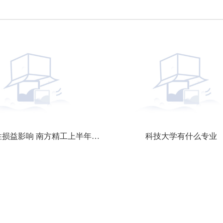
受非经常性损益影响 南方精工上半年预亏850万元至1550万元
科技大学有什么专业