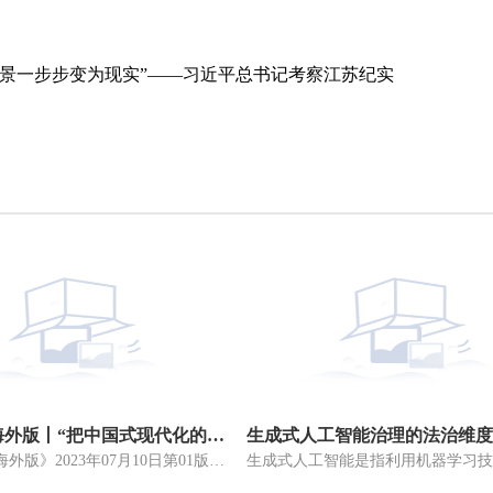
景一步步变为现实”——习近平总书记考察江苏纪实
人民日报海外版丨“把中国式现代化的美好图景一步步变为现实”——习近平总书记考察江苏纪实
生成式人工智能治理的法治维度
《人民日报海外版》2023年07月10日第01版版面截图原标题：“把中国式现