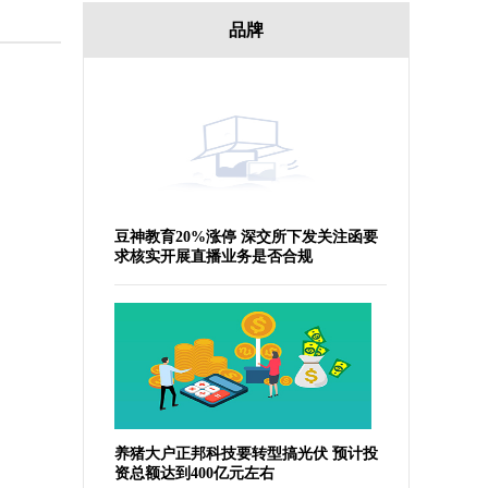
品牌
豆神教育20%涨停 深交所下发关注函要
求核实开展直播业务是否合规
回顾：富商包养女大学生七年，花2000万生仨娃，发现没有一个自己的
养猪大户正邦科技要转型搞光伏 预计投
资总额达到400亿元左右