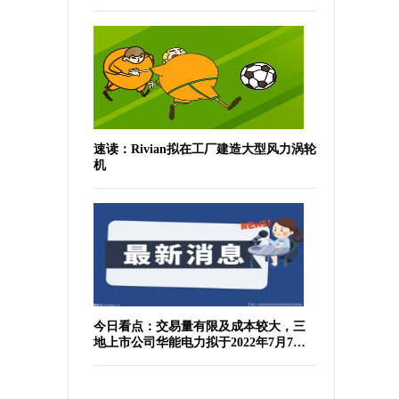
速读：Rivian拟在工厂建造大型风力涡轮
机
今日看点：交易量有限及成本较大，三
地上市公司华能电力拟于2022年7月7日
于纽交所退市