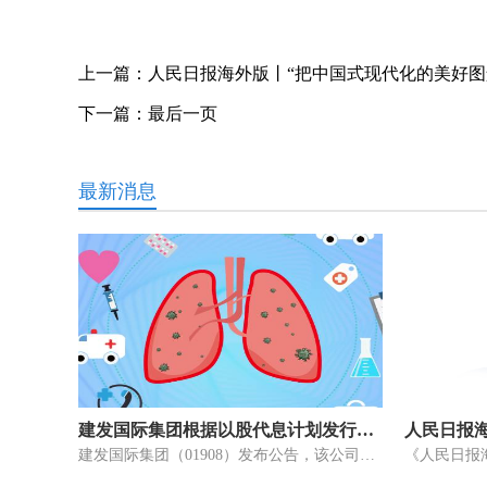
上一篇：
人民日报海外版丨“把中国式现代化的美好图
下一篇：
最后一页
最新消息
建发国际集团根据以股代息计划发行约1.08亿股
建发国际集团（01908）发布公告，该公司根据公司以股代息计划而于2023