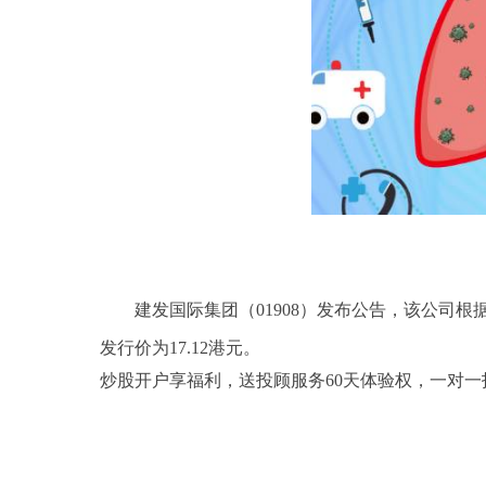
建发国际集团（01908）发布公告，该公司根据
发行价为17.12港元。
炒股开户享福利，送投顾服务60天体验权，一对一
关键词：