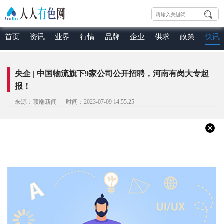
首页
资讯
业界
行情
品牌
企业
供求
政策
快讯
央企 | 中国物流旗下9家公司公开招聘，河南有岗大专起
报！
来源：顶端新闻 时间：2023-07-09 14:55:25