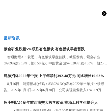
最新资讯
紫金矿业跌超5%领跌有色板块 有色板块早盘普跌
智通财经APP获悉，有色板块早盘普跌，截至发稿，紫金矿业
(02899)跌5 19%，报8 58港元;中国黄金国际(02099)跌4 53%，报23 2
港元;中国有色矿
鸿源招标2022年中报 上半年净利392.48万元 同比增长10.62%
8月16日，鸿源招标(代码：836924 NQ)发布2022年半年报业绩报
告。2022年1月1日-2022年6月30日，公司实现营业收入1745 69万
元，同比增长8 92%
钮小明忆20多年前西南交大教学改革 推动工科学生提升人
(四川统战人说统战事)钮小明忆20多年前西南交大教学改革