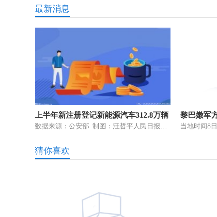
最新消息
上半年新注册登记新能源汽车312.8万辆
黎巴嫩军
数据来源：公安部 制图：汪哲平人民日报记者 张天培公安部7月8日发布
猜你喜欢