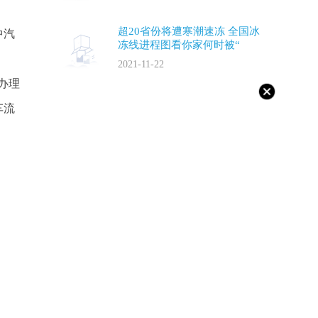
超20省份将遭寒潮速冻 全国冰
中汽
冻线进程图看你家何时被“
2021-11-22
办理
车流