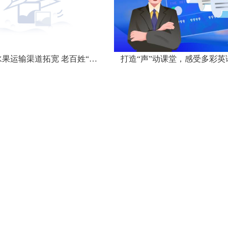
我国进口水果运输渠道拓宽 老百姓“果篮子”种类多样
打造“声”动课堂，感受多彩英