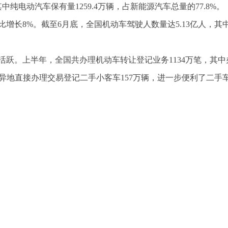
中纯电动汽车保有量1259.4万辆，占新能源汽车总量的77.8%。
比增长8%。截至6月底，全国机动车驾驶人数量达5.13亿人，其
跃。上半年，全国共办理机动车转让登记业务1134万笔，其中
全国异地直接办理交易登记二手小客车157万辆，进一步便利了二手