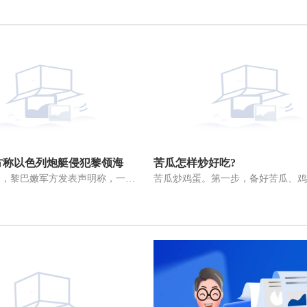
方称以色列炮艇侵犯黎领海
苦瓜怎样炒好吃?
当地时间8日，黎巴嫩军方发表声明称，一艘以色列炮艇当天上午侵犯黎南