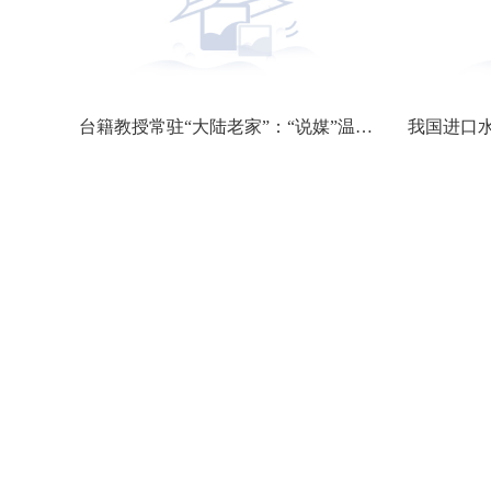
语魅力
台籍教授常驻“大陆老家”：“说媒”温州体育与健康 促两岸融合