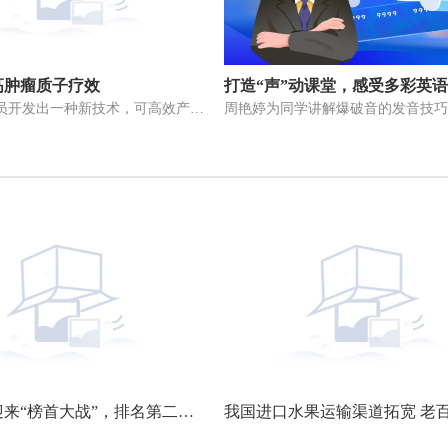
高肿瘤质子疗效
打造“声”动课堂，感受多彩英
瑞士研究人员开发出一种新技术，可高效产生医用质子束流，提高用质子疗
中甲今晚迎来“榜首大战”，排名第二的南京城市主场对阵领头羊广西