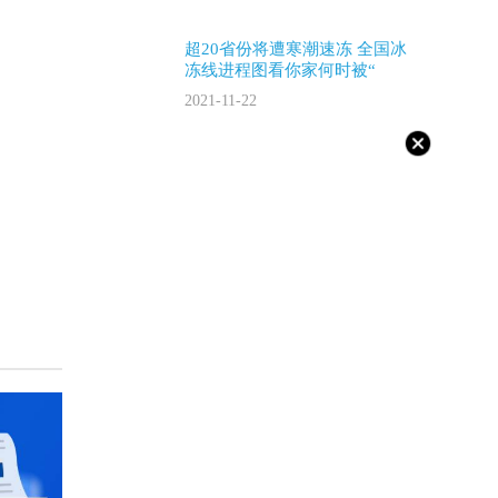
超20省份将遭寒潮速冻 全国冰
冻线进程图看你家何时被“
2021-11-22