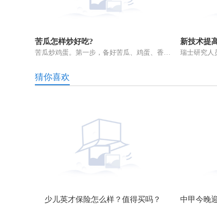
苦瓜怎样炒好吃?
新技术提
苦瓜炒鸡蛋。第一步，备好苦瓜、鸡蛋、香菇、大蒜、洋葱、胡椒和盐。第
猜你喜欢
我国进口水果运输渠道拓宽 老百姓“果篮子”种类多样
少儿英才保险怎么样？值得买吗？