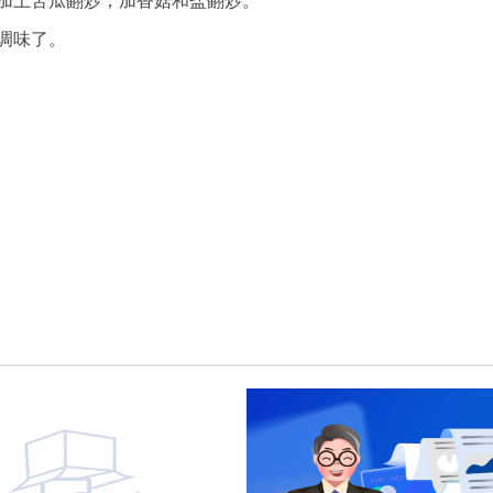
加上苦瓜翻炒，加香菇和盐翻炒。
调味了。