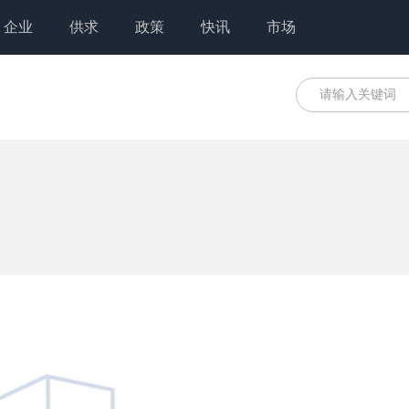
企业
供求
政策
快讯
市场