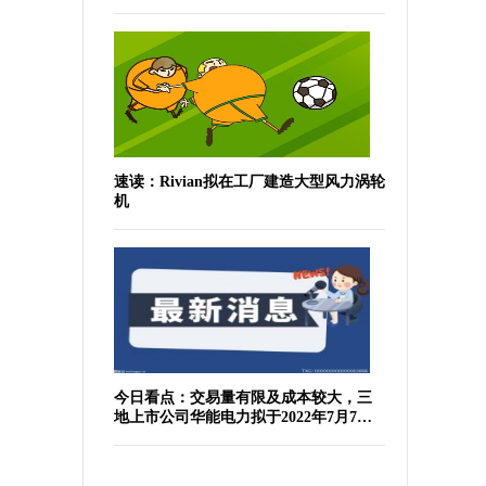
速读：Rivian拟在工厂建造大型风力涡轮
机
今日看点：交易量有限及成本较大，三
地上市公司华能电力拟于2022年7月7日
于纽交所退市