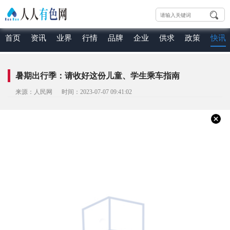
首页
资讯
业界
行情
品牌
企业
供求
政策
快讯
暑期出行季：请收好这份儿童、学生乘车指南
来源：人民网 时间：2023-07-07 09:41:02