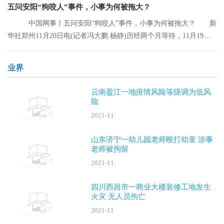
五问安阳“狗咬人”事件，小事为何被拖大？
中国网事丨五问安阳“狗咬人”事件，小事为何被拖大？ 新
华社郑州11月20日电(记者冯大鹏 杨静)历经两个月等待，11月19日
晚，安阳“
业界
云南盈江一地疫情风险等级调为低风
险
2021-11
山东济宁一幼儿园老师殴打幼童 涉事
老师被拘留
2021-11
四川西昌市一商业大楼装修工地发生
火灾 无人员伤亡
2021-11