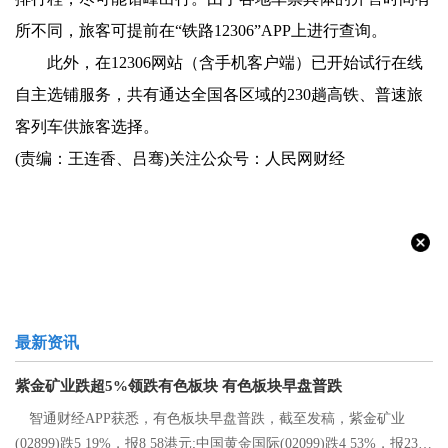
所不同，旅客可提前在“铁路12306”APP上进行查询。
此外，在12306网站（含手机客户端）已开始试行在线
自主选铺服务，共有通达全国各区域的230趟高铁、普速旅
客列车供旅客选择。
(责编：王连香、吕骞)
关注公众号：人民网财经
最新资讯
紫金矿业跌超5%领跌有色板块 有色板块早盘普跌
智通财经APP获悉，有色板块早盘普跌，截至发稿，紫金矿业
(02899)跌5 19%，报8 58港元;中国黄金国际(02099)跌4 53%，报23 2