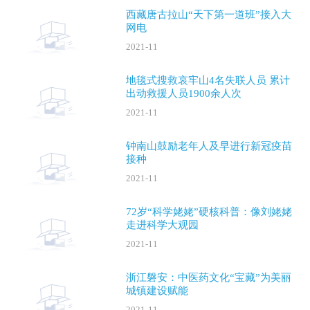
西藏唐古拉山“天下第一道班”接入大
网电
2021-11
地毯式搜救哀牢山4名失联人员 累计
出动救援人员1900余人次
2021-11
钟南山鼓励老年人及早进行新冠疫苗
接种
2021-11
72岁“科学姥姥”硬核科普：像刘姥姥
走进科学大观园
2021-11
浙江磐安：中医药文化“宝藏”为美丽
城镇建设赋能
2021-11